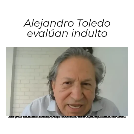
Alejandro Toledo
evalúan indulto
La presidenta Keiko Fujimori informó que la solicitud de indulto presentada por el expresidente Alejandro Toledo será evaluada por la Comisión de Gracias Presidenciales conforme al procedimiento establecido.