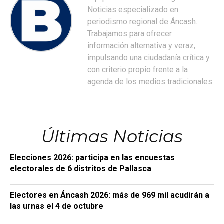
Noticias especializado en
periodismo regional de Áncash.
Trabajamos para ofrecer
información alternativa y veraz,
impulsando una ciudadanía crítica y
con criterio propio frente a la
agenda de los medios tradicionales.
Últimas Noticias
Elecciones 2026: participa en las encuestas
electorales de 6 distritos de Pallasca
Electores en Áncash 2026: más de 969 mil acudirán a
las urnas el 4 de octubre