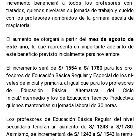
incremento beneficiará a todos los profesores con­
tratados, quienes nivela­rán su jornada de trabajo y sueldo
con los profesores nombrados de la primera escala de
magisterial.
El aumento se otorgará a partir del
mes de agosto de
este año
, lo que representa un importante adelanto de
este beneficio previsto ini­cialmente para noviembre.
El incremento será de
S/ 1554 a S/ 1780
para los pro­
fesores de Educación Básica Regular y Especial de los ni­
veles de inicial y primaria, al igual que para los profe­sores
de Educación Básica Alternativa del Ciclo
Inicial/Intermedio y los de Educa­ción Técnico Productiva,
quienes mantendrán su jor­nada laboral de 30 horas.
Los profesores de Educa­ción Básica Regular del ni­vel
secundaria tendrán un aumento de
S/ 1243 a S/1780.
Asimismo, se incrementará de
S/ 1243 a S/ 1543
la remu­