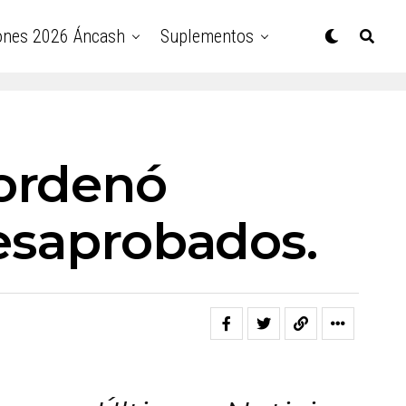
ones 2026 Áncash
Suplementos
 ordenó
desaprobados.