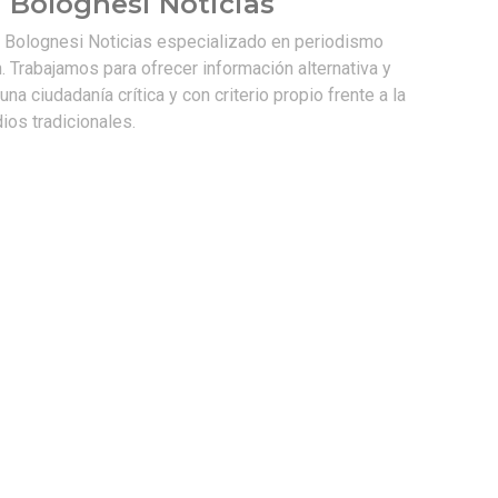
 Bolognesi Noticias
e Bolognesi Noticias especializado en periodismo
. Trabajamos para ofrecer información alternativa y
na ciudadanía crítica y con criterio propio frente a la
os tradicionales.