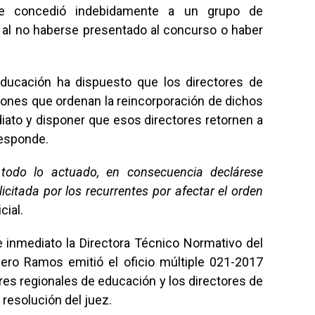
e concedió indebidamente a un grupo de
 al no haberse presentado al concurso o haber
Educación ha dispuesto que los directores de
ones que ordenan la reincorporación de dichos
iato y disponer que esos directores retornen a
responde.
 todo lo actuado, en consecuencia declárese
icitada por los recurrentes por afectar el orden
cial.
e inmediato la Directora Técnico Normativo del
üero Ramos emitió el oficio múltiple 021-2017
es regionales de educación y los directores de
 resolución del juez.