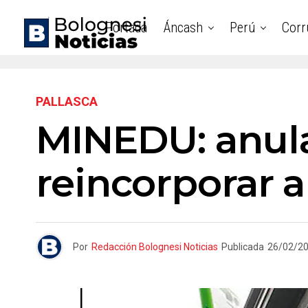
Portada
Áncash
Perú
Corr
PALLASCA
MINEDU: anula
reincorporar 
Por
Redacción Bolognesi Noticias
Publicada
26/02/2