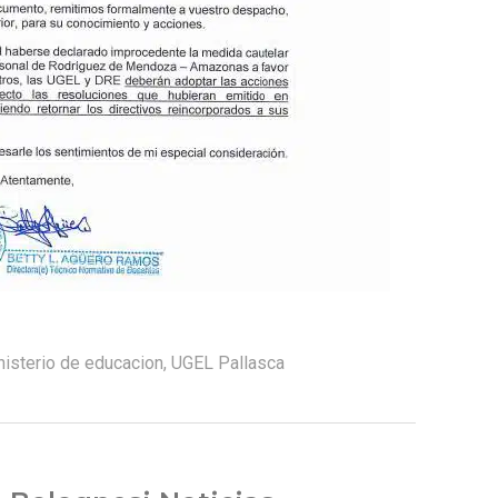
nisterio de educacion
,
UGEL Pallasca