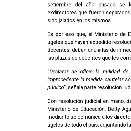
setiembre del año pasado se l
exdirectores que fueron separados
sido jalados en los mismos.
Es por eso que, el Ministerio de 
ugeles que hayan expedido resoluci
docentes, deben anularlas de inmed
las plazas de docentes que les cor
“
Declarar de oficio la nulidad de
improcedente la medida cautelar sol
público
”, señala parte resolución judi
Con resolución judicial en mano, d
Ministerio de Educación, Betty Ag
mediante se comunica a los director
ugeles de todo el país, adjuntando la