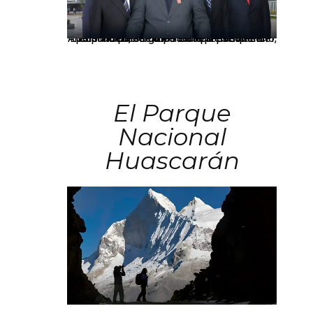
Los principales grupos empresariales del país mantienen una fuerte presencia en Áncash mediante inversiones en comercio, educación, salud e industria pesquera.
El Parque
Nacional
Huascarán