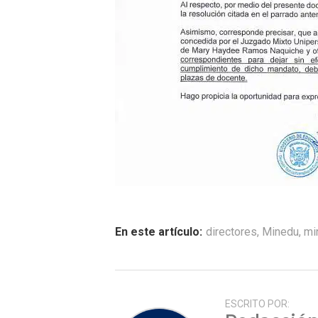
En este artículo:
directores
,
Minedu
,
mi
ESCRITO POR: