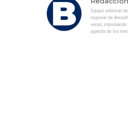
Redacción
Equipo editorial d
regional de Áncash
veraz, impulsando u
agenda de los medi