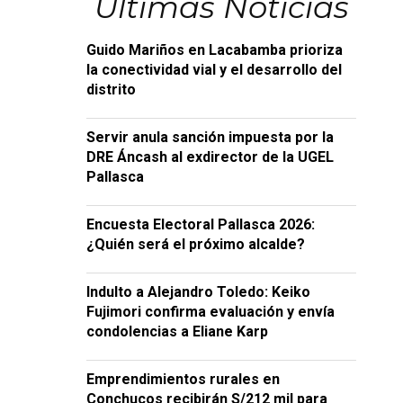
Últimas Noticias
Guido Mariños en Lacabamba prioriza
la conectividad vial y el desarrollo del
distrito
Servir anula sanción impuesta por la
DRE Áncash al exdirector de la UGEL
Pallasca
Encuesta Electoral Pallasca 2026:
¿Quién será el próximo alcalde?
Indulto a Alejandro Toledo: Keiko
Fujimori confirma evaluación y envía
condolencias a Eliane Karp
Emprendimientos rurales en
Conchucos recibirán S/212 mil para