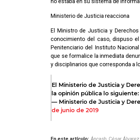
no estaba en su sistema de informa
Ministerio de Justicia reacciona
El Ministro de Justicia y Derechos
conocimiento del caso, dispuso e
Penitenciario del Instituto Naciona
que se formalice la inmediata denun
y disciplinarios que corresponda a l
El Ministerio de Justicia y 
la opinión pública lo siguiente
— Ministerio de Justicia y 
de junio de 2019
En este artículo:
Áncash
,
César Álvarez