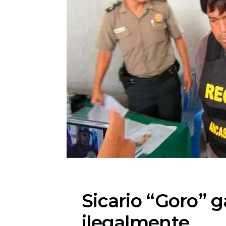
Sicario “Goro” g
ilegalmente.