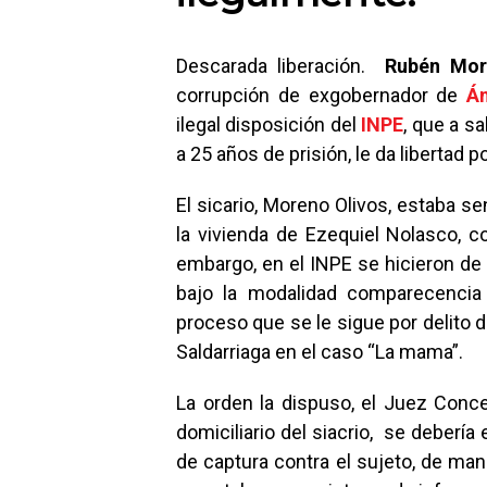
Descarada liberación.
Rubén Mor
corrupción de exgobernador de
Á
ilegal disposición del
INPE
, que a s
a 25 años de prisión, le da libertad 
El sicario, Moreno Olivos, estaba se
la vivienda de Ezequiel Nolasco, c
embargo, en el INPE se hicieron de l
bajo la modalidad comparecencia r
proceso que se le sigue por delito d
Saldarriaga en el caso “La mama”.
La orden la dispuso, el Juez Conce
domiciliario del siacrio, se deberí
de captura contra el sujeto, de man