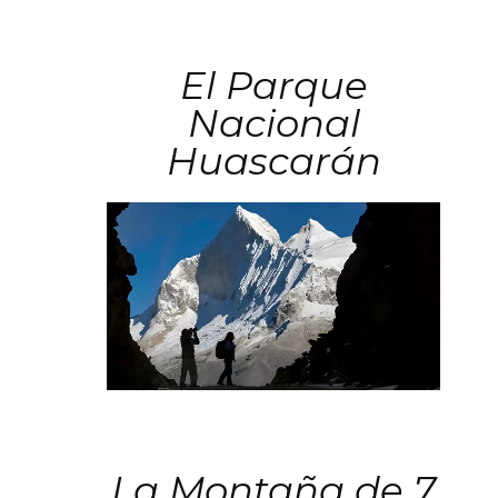
El Parque
Nacional
Huascarán
La Montaña de 7