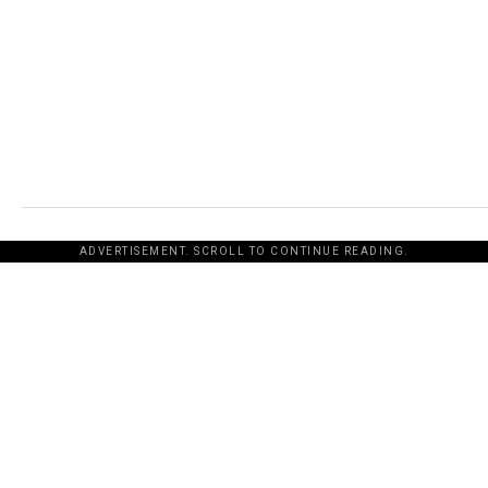
ADVERTISEMENT. SCROLL TO CONTINUE READING.