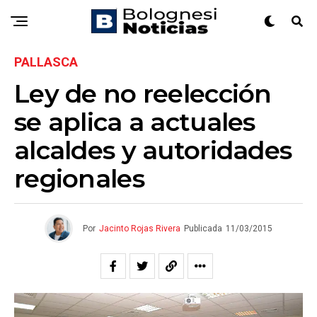
PALLASCA
Ley de no reelección
se aplica a actuales
alcaldes y autoridades
regionales
Por
Jacinto Rojas Rivera
Publicada
11/03/2015