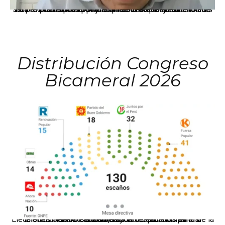
La presidenta Keiko Fujimori informó que la solicitud de indulto presentada por el expresidente Alejandro Toledo será evaluada por la Comisión de Gracias Presidenciales conforme al procedimiento establecido.
Distribución Congreso
Bicameral 2026
El JNE oficializó la distribución de escaños para la elección de 60 senadores y 130 diputados en las Elecciones Generales 2026, tras el restablecimiento de la Bicameralidad.