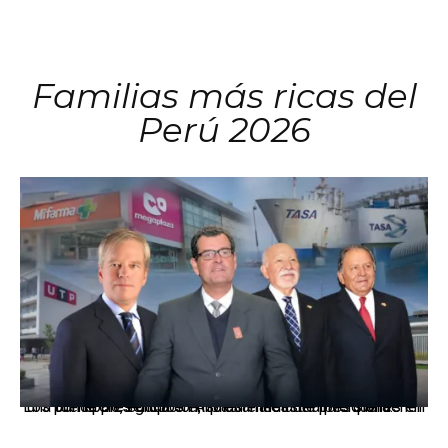
Familias más ricas del
Perú 2026
Los principales grupos empresariales del país mantienen una fuerte presencia en Áncash mediante inversiones en comercio, educación, salud e industria pesquera.