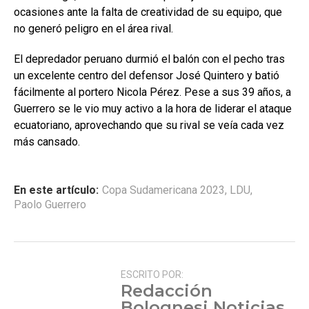
ocasiones ante la falta de creatividad de su equipo, que
no generó peligro en el área rival.
El depredador peruano durmió el balón con el pecho tras
un excelente centro del defensor José Quintero y batió
fácilmente al portero Nicola Pérez. Pese a sus 39 años, a
Guerrero se le vio muy activo a la hora de liderar el ataque
ecuatoriano, aprovechando que su rival se veía cada vez
más cansado.
En este artículo:
Copa Sudamericana 2023
,
LDU
,
Paolo Guerrero
ESCRITO POR:
Redacción
Bolognesi Noticias