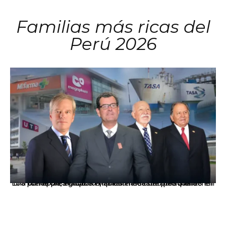
Familias más ricas del
Perú 2026
Los principales grupos empresariales del país mantienen una fuerte presencia en Áncash mediante inversiones en comercio, educación, salud e industria pesquera.