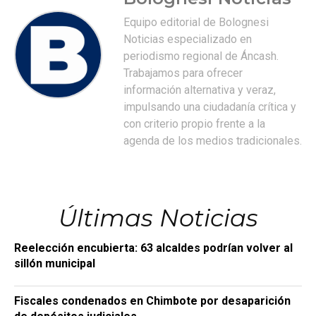
Equipo editorial de Bolognesi
Noticias especializado en
periodismo regional de Áncash.
Trabajamos para ofrecer
información alternativa y veraz,
impulsando una ciudadanía crítica y
con criterio propio frente a la
agenda de los medios tradicionales.
Últimas Noticias
Reelección encubierta: 63 alcaldes podrían volver al
sillón municipal
Fiscales condenados en Chimbote por desaparición