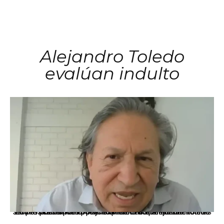
Alejandro Toledo
evalúan indulto
La presidenta Keiko Fujimori informó que la solicitud de indulto presentada por el expresidente Alejandro Toledo será evaluada por la Comisión de Gracias Presidenciales conforme al procedimiento establecido.