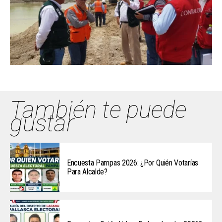
También te puede
gustar
Encuesta Pampas 2026: ¿Por Quién Votarías
Para Alcalde?