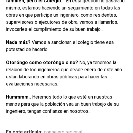
tambien, pero el Colegio…
En esta gestión no pasará lo
mismo, estamos haciendo un seguimiento en todas las
obras en que participe un ingeniero, como residentes,
supervisores o ejecutores de obra, vamos a llamarlos,
invocarles el cumplimiento de su buen trabajo….
Nada más?
Vamos a sancionar, el colegio tiene esa
potestad de hacerlo.
Otoróngo como otoróngo o no?
No, ya tenemos la
relación de los ingenieros que desde enero de este año
están laborando en obras públicas para hacer las
evaluaciones necesarias.
Hummmm..
Heremos todo lo que esté en nuestras
manos para que la población vea un buen trabajo de su
ingeniero, tengan confianza en nosotros..
En este artículo:
consejero regional
,