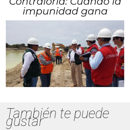
Contraloría: Cuando la
impunidad gana
También te puede
gustar