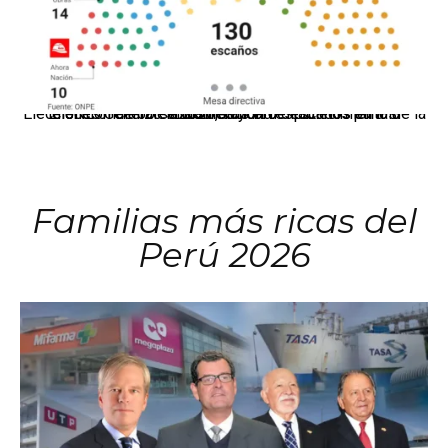
El JNE oficializó la distribución de escaños para la elección de 60 senadores y 130 diputados en las Elecciones Generales 2026, tras el restablecimiento de la Bicameralidad.
Familias más ricas del
Perú 2026