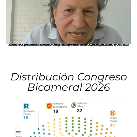
La presidenta Keiko Fujimori informó que la solicitud de indulto presentada por el expresidente Alejandro Toledo será evaluada por la Comisión de Gracias Presidenciales conforme al procedimiento establecido.
Distribución Congreso
Bicameral 2026