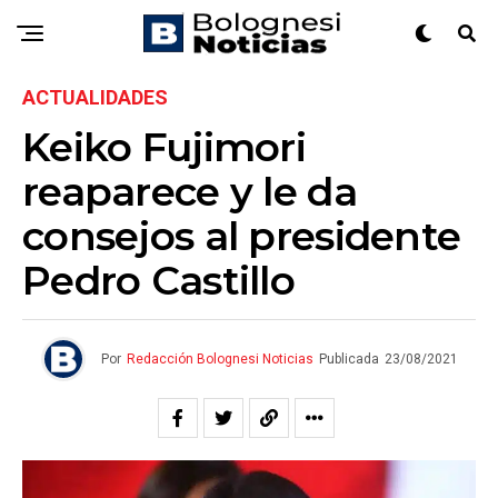
ACTUALIDADES
Keiko Fujimori
reaparece y le da
consejos al presidente
Pedro Castillo
Por
Redacción Bolognesi Noticias
Publicada
23/08/2021