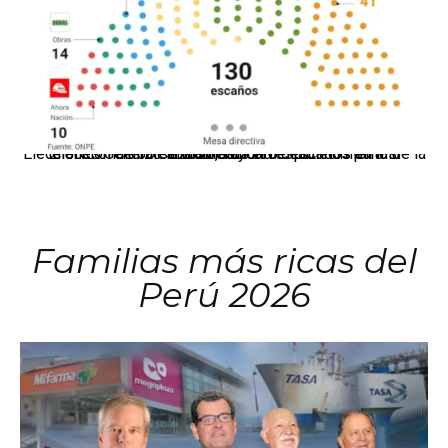
El JNE oficializó la distribución de escaños para la elección de 60 senadores y 130 diputados en las Elecciones Generales 2026, tras el restablecimiento de la Bicameralidad.
Familias más ricas del
Perú 2026