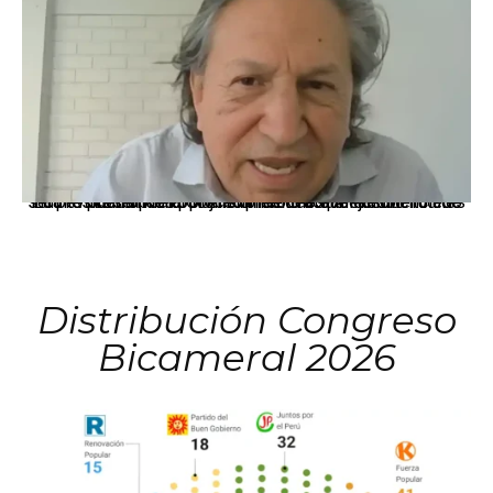
La presidenta Keiko Fujimori informó que la solicitud de indulto presentada por el expresidente Alejandro Toledo será evaluada por la Comisión de Gracias Presidenciales conforme al procedimiento establecido.
Distribución Congreso
Bicameral 2026