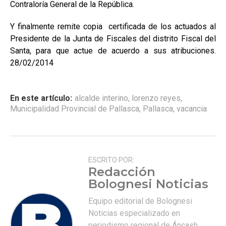
Contraloría General de la República.
Y finalmente remite copia certificada de los actuados al
Presidente de la Junta de Fiscales del distrito Fiscal del
Santa, para que actue de acuerdo a sus atribuciones.
28/02/2014
En este artículo:
alcalde interino
,
lorenzo reyes
,
Municipalidad Provincial de Pallasca
,
Pallasca
,
vacancia
ESCRITO POR:
Redacción
Bolognesi Noticias
Equipo editorial de Bolognesi
Noticias especializado en
periodismo regional de Áncash.