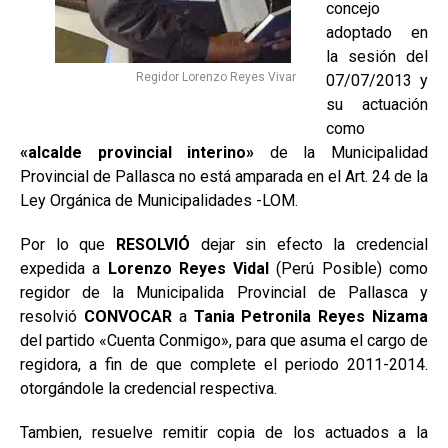
concejo
adoptado en
la sesión del
Regidor Lorenzo Reyes Vivar
07/07/2013 y
su actuación
como
«alcalde provincial interino»
de la Municipalidad
Provincial de Pallasca no está amparada en el Art. 24 de la
Ley Orgánica de Municipalidades -LOM.
Por lo que
RESOLVIÓ
dejar sin efecto la credencial
expedida a
Lorenzo Reyes Vidal
(Perú Posible) como
regidor de la Municipalida Provincial de Pallasca y
resolvió
CONVOCAR
a
Tania Petronila Reyes Nizama
del partido «Cuenta Conmigo», para que asuma el cargo de
regidora, a fin de que complete el periodo 2011-2014.
otorgándole la credencial respectiva.
Tambien, resuelve remitir copia de los actuados a la