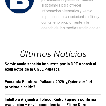
Trabajamos para ofrecer
información alternativa y veraz,
impulsando una ciudadanía crítica y
con criterio propio frente a la
agenda de los medios tradicionales.
Últimas Noticias
Servir anula sanción impuesta por la DRE Áncash al
exdirector de la UGEL Pallasca
Encuesta Electoral Pallasca 2026: ¿Quién será el
próximo alcalde?
Indulto a Alejandro Toledo: Keiko Fujimori confirma
evaluación y envía condolencias a Eliane Karp