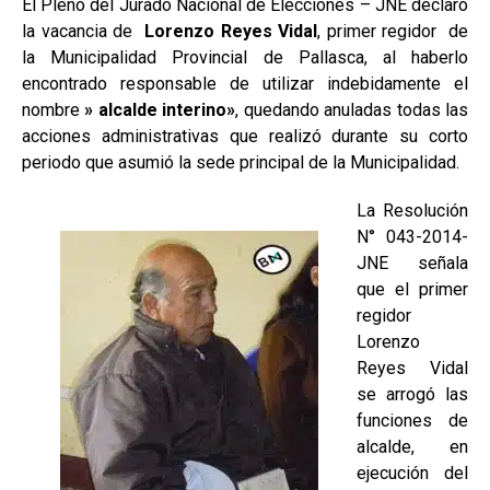
El Pleno del Jurado Nacional de Elecciones – JNE declaró
la vacancia de
Lorenzo Reyes Vidal
, primer regidor de
la Municipalidad Provincial de Pallasca, al haberlo
encontrado responsable de utilizar indebidamente el
nombre
» alcalde interino»
, quedando anuladas todas las
acciones administrativas que realizó durante su corto
periodo que asumió la sede principal de la Municipalidad.
La Resolución
N° 043-2014-
JNE señala
que el primer
regidor
Lorenzo
Reyes Vidal
se arrogó las
funciones de
alcalde, en
ejecución del