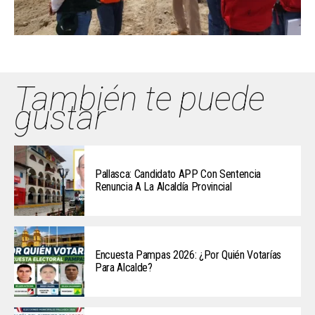
También te puede
gustar
Pallasca: Candidato APP Con Sentencia
Renuncia A La Alcaldía Provincial
Encuesta Pampas 2026: ¿Por Quién Votarías
Para Alcalde?