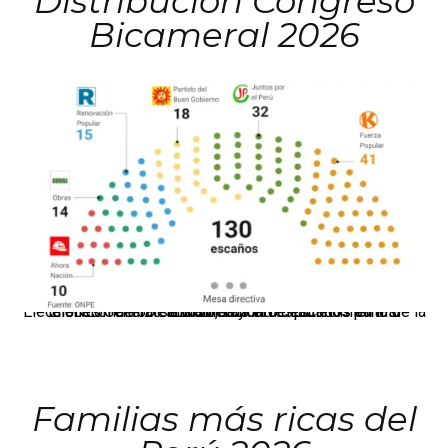
Distribución Congreso
Bicameral 2026
El JNE oficializó la distribución de escaños para la elección de 60 senadores y 130 diputados en las Elecciones Generales 2026, tras el restablecimiento de la Bicameralidad.
Familias más ricas del