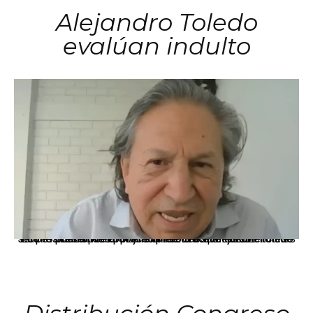
Alejandro Toledo
evalúan indulto
La presidenta Keiko Fujimori informó que la solicitud de indulto presentada por el expresidente Alejandro Toledo será evaluada por la Comisión de Gracias Presidenciales conforme al procedimiento establecido.