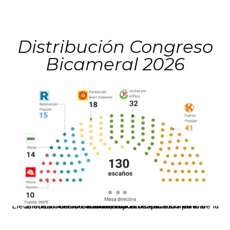
Distribución Congreso
Bicameral 2026
El JNE oficializó la distribución de escaños para la elección de 60 senadores y 130 diputados en las Elecciones Generales 2026, tras el restablecimiento de la Bicameralidad.