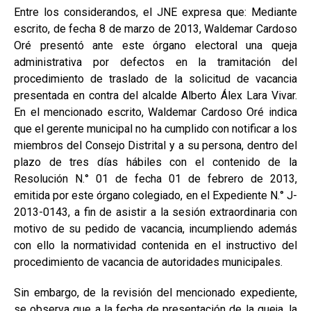
Entre los considerandos, el JNE expresa que: Mediante
escrito, de fecha 8 de marzo de 2013, Waldemar Cardoso
Oré presentó ante este órgano electoral una queja
administrativa por defectos en la tramitación del
procedimiento de traslado de la solicitud de vacancia
presentada en contra del alcalde Alberto Álex Lara Vivar.
En el mencionado escrito, Waldemar Cardoso Oré indica
que el gerente municipal no ha cumplido con notificar a los
miembros del Consejo Distrital y a su persona, dentro del
plazo de tres días hábiles con el contenido de la
Resolución N.° 01 de fecha 01 de febrero de 2013,
emitida por este órgano colegiado, en el Expediente N.° J-
2013-0143, a fin de asistir a la sesión extraordinaria con
motivo de su pedido de vacancia, incumpliendo además
con ello la normatividad contenida en el instructivo del
procedimiento de vacancia de autoridades municipales.
Sin embargo, de la revisión del mencionado expediente,
se observa que a la fecha de presentación de la queja, la