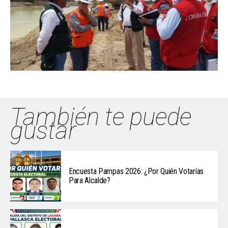
También te puede
gustar
Encuesta Pampas 2026: ¿Por Quién Votarías
Para Alcalde?