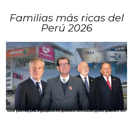
Familias más ricas del
Perú 2026
Los principales grupos empresariales del país mantienen una fuerte presencia en Áncash mediante inversiones en comercio, educación, salud e industria pesquera.