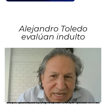
Alejandro Toledo
evalúan indulto
La presidenta Keiko Fujimori informó que la solicitud de indulto presentada por el expresidente Alejandro Toledo será evaluada por la Comisión de Gracias Presidenciales conforme al procedimiento establecido.