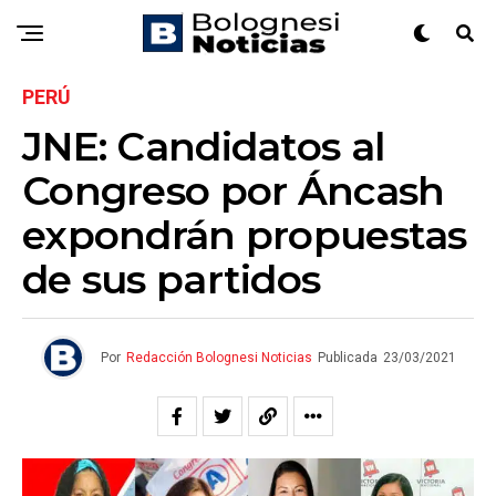
PERÚ
JNE: Candidatos al
Congreso por Áncash
expondrán propuestas
de sus partidos
Por
Redacción Bolognesi Noticias
Publicada
23/03/2021