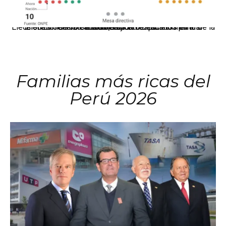
El JNE oficializó la distribución de escaños para la elección de 60 senadores y 130 diputados en las Elecciones Generales 2026, tras el restablecimiento de la Bicameralidad.
Familias más ricas del
Perú 2026