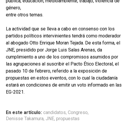
pública, educación, medioambiente, trabajo, violencia de
género,
entre otros temas.
La actividad que se lleva a cabo en consenso con los
partidos políticos intervinientes tendrá como moderador
al abogado Otto Enrique Moran Tejada. De esta forma, el
JNE, presidido por Jorge Luis Salas Arenas, da
cumplimiento a uno de los compromisos asumidos por
las agrupaciones al suscribir el Pacto Ético Electoral, el
pasado 10 de febrero, referido a la exposición de
propuestas en estos eventos, con lo cual la ciudadanía
estará en condiciones de emitir un voto informado en las
EG-2021.
En este artículo:
candidatos
,
Congreso
,
Denisse Takamura
,
JNE
,
propuestas