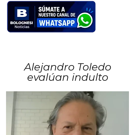
Alejandro Toledo
evalúan indulto