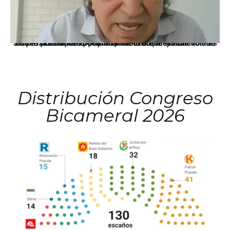
La presidenta Keiko Fujimori informó que la solicitud de indulto presentada por el expresidente Alejandro Toledo será evaluada por la Comisión de Gracias Presidenciales conforme al procedimiento establecido.
Distribución Congreso
Bicameral 2026