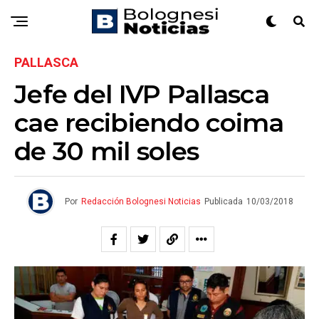
PALLASCA
Jefe del IVP Pallasca
cae recibiendo coima
de 30 mil soles
Por
Redacción Bolognesi Noticias
Publicada
10/03/2018