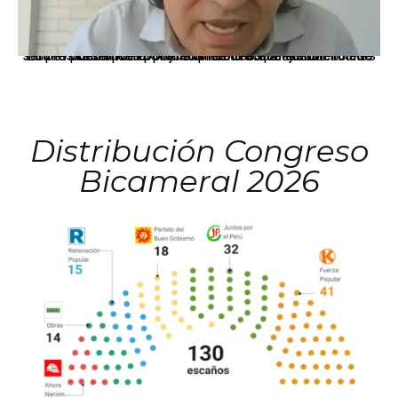
La presidenta Keiko Fujimori informó que la solicitud de indulto presentada por el expresidente Alejandro Toledo será evaluada por la Comisión de Gracias Presidenciales conforme al procedimiento establecido.
Distribución Congreso
Bicameral 2026