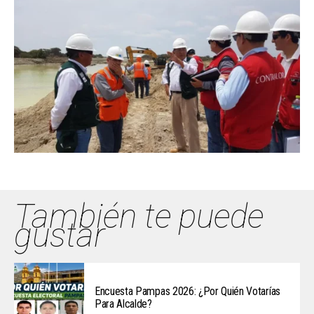
También te puede
gustar
Encuesta Pampas 2026: ¿Por Quién Votarías
Para Alcalde?