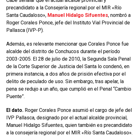
Cabe señalar que el actual alcalde provincial y
precandidato a la Consejería regional por el MIR «Río
Santa Caudaloso»,
Manuel Hidalgo Sifuentes
, nombró a
Roger Corales Ponce, jefe del Instituto Vial Provincial de
Pallasca (IVP-P).
Además, es relevante mencionar que Corales Ponce fue
alcalde del distrito de Conchucos durante el período
2003-2005. El 28 de julio de 2010, la Segunda Sala Penal
de la Corte Superior de Justicia del Santa lo condenó, en
primera instancia, a dos años de prisión efectiva por el
delito de peculado de uso. Sin embargo, tras apelar, la
pena se redujo a un año, que cumplió en el Penal “Cambio
Puente”.
El dato.
Roger Corales Ponce asumió el cargo de jefe del
IVP Pallasca, designado por el actual alcalde provincial,
Manuel Hidalgo Sifuentes, quien también es precandidato
a la consejería regional por el MIR «Río Santa Caudaloso».