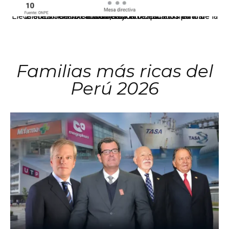
El JNE oficializó la distribución de escaños para la elección de 60 senadores y 130 diputados en las Elecciones Generales 2026, tras el restablecimiento de la Bicameralidad.
Familias más ricas del
Perú 2026