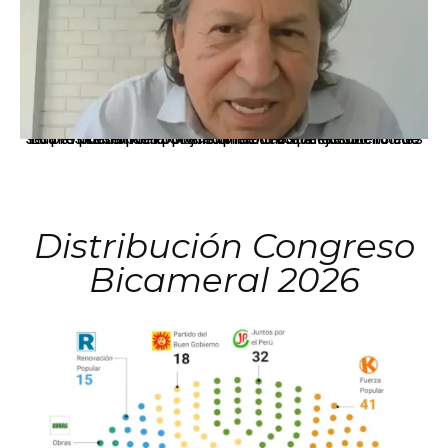
La presidenta Keiko Fujimori informó que la solicitud de indulto presentada por el expresidente Alejandro Toledo será evaluada por la Comisión de Gracias Presidenciales conforme al procedimiento establecido.
Distribución Congreso
Bicameral 2026