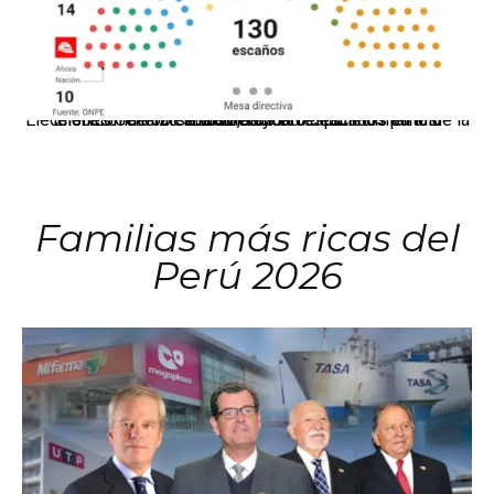
El JNE oficializó la distribución de escaños para la elección de 60 senadores y 130 diputados en las Elecciones Generales 2026, tras el restablecimiento de la Bicameralidad.
Familias más ricas del
Perú 2026