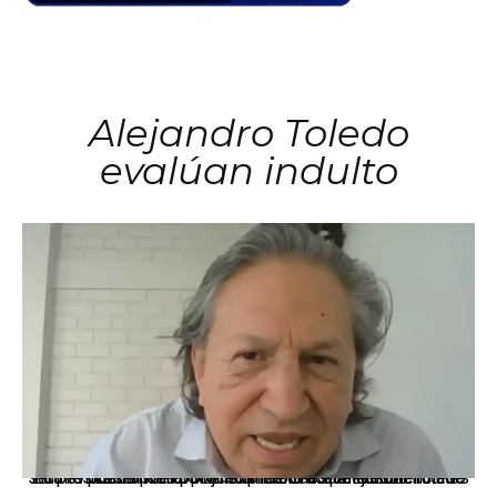
Alejandro Toledo
evalúan indulto
La presidenta Keiko Fujimori informó que la solicitud de indulto presentada por el expresidente Alejandro Toledo será evaluada por la Comisión de Gracias Presidenciales conforme al procedimiento establecido.