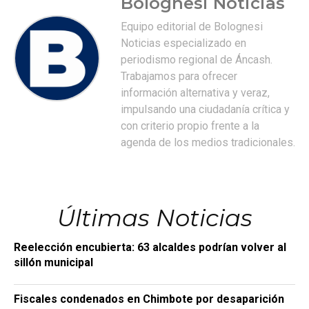
Bolognesi Noticias
Equipo editorial de Bolognesi
Noticias especializado en
periodismo regional de Áncash.
Trabajamos para ofrecer
información alternativa y veraz,
impulsando una ciudadanía crítica y
con criterio propio frente a la
agenda de los medios tradicionales.
Últimas Noticias
Reelección encubierta: 63 alcaldes podrían volver al
sillón municipal
Fiscales condenados en Chimbote por desaparición