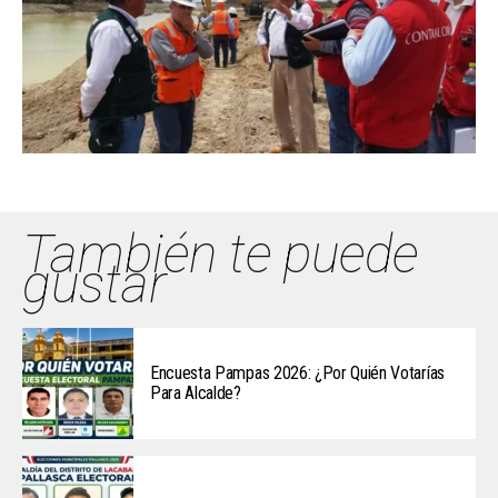
También te puede
gustar
Encuesta Pampas 2026: ¿Por Quién Votarías
Para Alcalde?