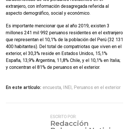
extranjero, con información desagregada referida al
aspecto demográfico, social y económico.
Es importante mencionar que al año 2019, existen 3
millones 241 mil 992 peruanos residentes en el extranjero
que representan el 10,1% de la población del Perú (32 131
400 habitantes). Del total de compatriotas que viven en el
exterior, el 30,3% reside en Estados Unidos, 15,1%
España, 13,9% Argentina, 11,8% Chile, y el 10,1% en Italia;
y concentran el 81% de peruanos en el exterior.
En este artículo:
encuesta
,
INEI
,
Peruanos en el exterior
ESCRITO POR:
Redacción