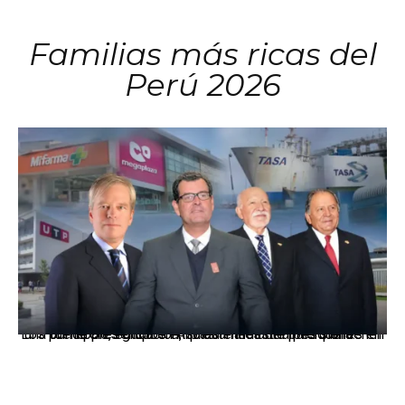
Familias más ricas del
Perú 2026
Los principales grupos empresariales del país mantienen una fuerte presencia en Áncash mediante inversiones en comercio, educación, salud e industria pesquera.