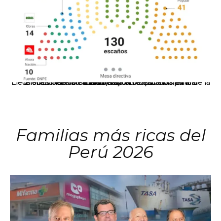
El JNE oficializó la distribución de escaños para la elección de 60 senadores y 130 diputados en las Elecciones Generales 2026, tras el restablecimiento de la Bicameralidad.
Familias más ricas del
Perú 2026