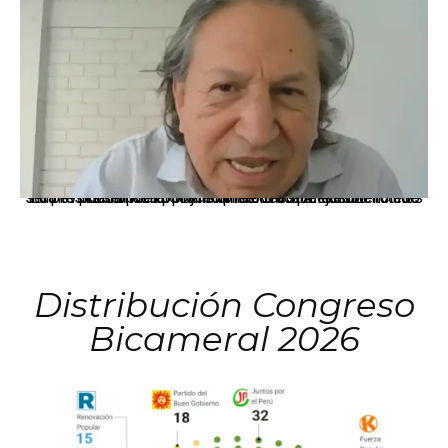
La presidenta Keiko Fujimori informó que la solicitud de indulto presentada por el expresidente Alejandro Toledo será evaluada por la Comisión de Gracias Presidenciales conforme al procedimiento establecido.
Distribución Congreso
Bicameral 2026