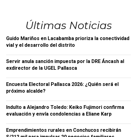
Últimas Noticias
Guido Mariños en Lacabamba prioriza la conectividad
vial y el desarrollo del distrito
Servir anula sanción impuesta por la DRE Áncash al
exdirector de la UGEL Pallasca
Encuesta Electoral Pallasca 2026: ¿Quién será el
próximo alcalde?
Indulto a Alejandro Toledo: Keiko Fujimori confirma
evaluación y envía condolencias a Eliane Karp
Emprendimientos rurales en Conchucos recibirán
S/212 mil para impulsar 20 negocios familiares