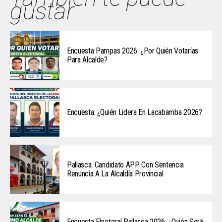
gustar
Encuesta Pampas 2026: ¿Por Quién Votarías
Para Alcalde?
Encuesta: ¿Quién Lidera En Lacabamba 2026?
Pallasca: Candidato APP Con Sentencia
Renuncia A La Alcaldía Provincial
Encuesta Electoral Pallasca 2026: ¿Quién Será