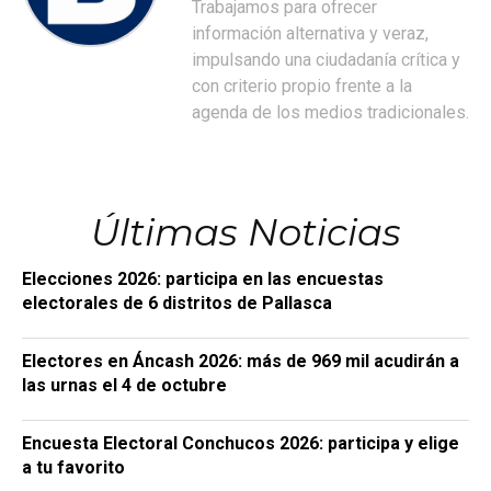
Trabajamos para ofrecer
información alternativa y veraz,
impulsando una ciudadanía crítica y
con criterio propio frente a la
agenda de los medios tradicionales.
Últimas Noticias
Elecciones 2026: participa en las encuestas
electorales de 6 distritos de Pallasca
Electores en Áncash 2026: más de 969 mil acudirán a
las urnas el 4 de octubre
Encuesta Electoral Conchucos 2026: participa y elige
a tu favorito