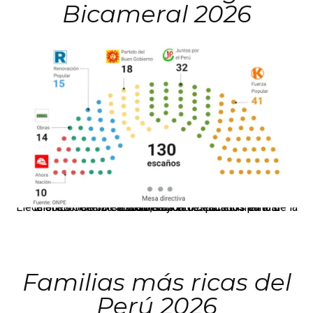
Bicameral 2026
El JNE oficializó la distribución de escaños para la elección de 60 senadores y 130 diputados en las Elecciones Generales 2026, tras el restablecimiento de la Bicameralidad.
Familias más ricas del
Perú 2026