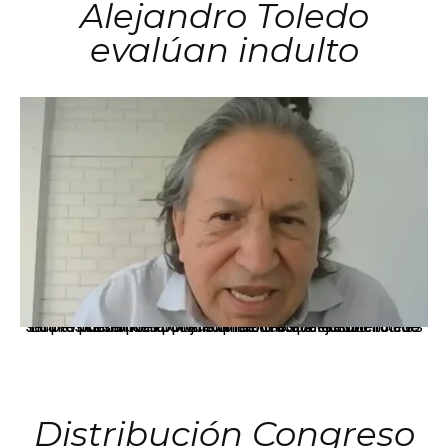
Alejandro Toledo
evalúan indulto
La presidenta Keiko Fujimori informó que la solicitud de indulto presentada por el expresidente Alejandro Toledo será evaluada por la Comisión de Gracias Presidenciales conforme al procedimiento establecido.
Distribución Congreso