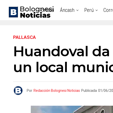
Portada
Áncash
Perú
Corr
PALLASCA
Huandoval da 
un local muni
Por
Redacción Bolognesi Noticias
Publicada
01/06/2