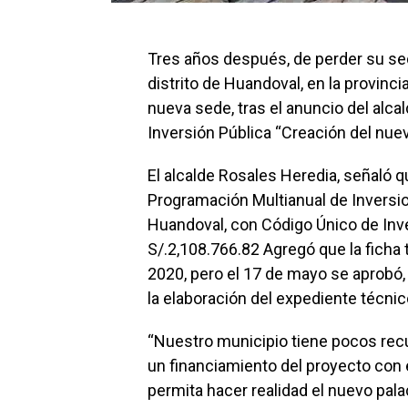
Tres años después, de perder su se
distrito de Huandoval, en la provinci
nueva sede, tras el anuncio del alca
Inversión Pública “Creación del nuev
El alcalde Rosales Heredia, señaló q
Programación Multianual de Inversion
Huandoval, con Código Único de Inv
S/.2,108.766.82 Agregó que la ficha 
2020, pero el 17 de mayo se aprobó,
la elaboración del expediente técnic
“Nuestro municipio tiene pocos rec
un financiamiento del proyecto con 
permita hacer realidad el nuevo palac