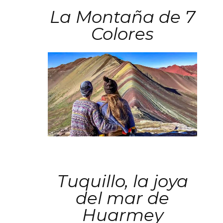
La Montaña de 7
Colores
Tuquillo, la joya
del mar de
Huarmey