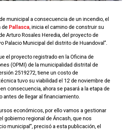
de municipal a consecuencia de un incendio, el
a de
Pallasca
, inicia el camino de construir su
lde Arturo Rosales Heredia, del proyecto de
o Palacio Municipal del distrito de Huandoval”.
ue el proyecto registrado en la Oficina de
es (OPMI) de la municipalidad distrital de
ersión 2519272, tiene un costo de
técnica tuvo su viabilidad el 12 de noviembre de
 en consecuencia, ahora se pasará a la etapa de
o antes de llegar al financiamiento.
ursos económicos, por ello vamos a gestionar
el gobierno regional de Áncash, que nos
io municipal”, precisó a esta publicación, el