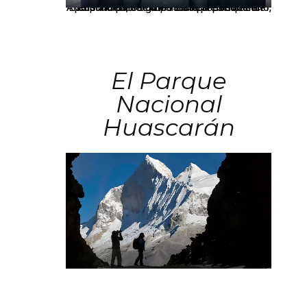
Los principales grupos empresariales del país mantienen una fuerte presencia en Áncash mediante inversiones en comercio, educación, salud e industria pesquera.
El Parque
Nacional
Huascarán