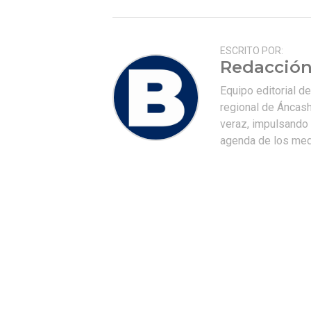
ESCRITO POR:
Redacción
Equipo editorial d
regional de Áncash
veraz, impulsando u
agenda de los medi