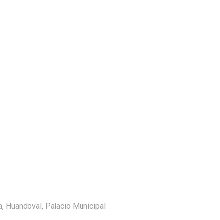
a
,
Huandoval
,
Palacio Municipal