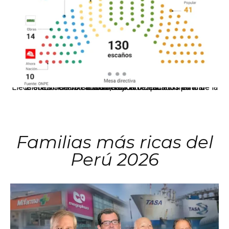
El JNE oficializó la distribución de escaños para la elección de 60 senadores y 130 diputados en las Elecciones Generales 2026, tras el restablecimiento de la Bicameralidad.
Familias más ricas del
Perú 2026