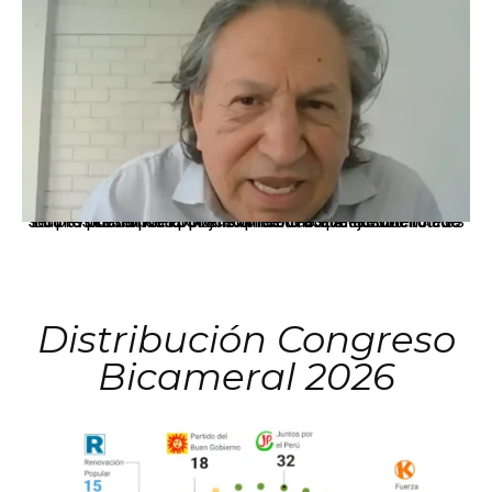
La presidenta Keiko Fujimori informó que la solicitud de indulto presentada por el expresidente Alejandro Toledo será evaluada por la Comisión de Gracias Presidenciales conforme al procedimiento establecido.
Distribución Congreso
Bicameral 2026