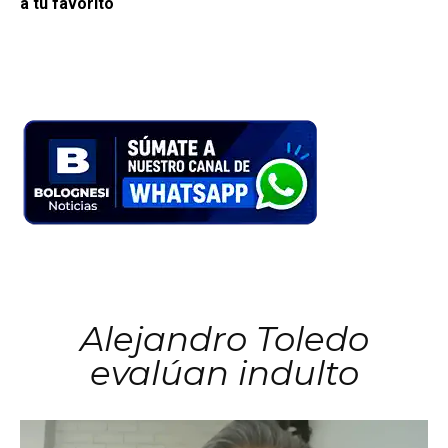
a tu favorito
Alejandro Toledo
evalúan indulto