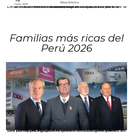
El JNE oficializó la distribución de escaños para la elección de 60 senadores y 130 diputados en las Elecciones Generales 2026, tras el restablecimiento de la Bicameralidad.
Familias más ricas del
Perú 2026
Los principales grupos empresariales del país mantienen una fuerte presencia en Áncash mediante inversiones en comercio, educación, salud e industria pesquera.