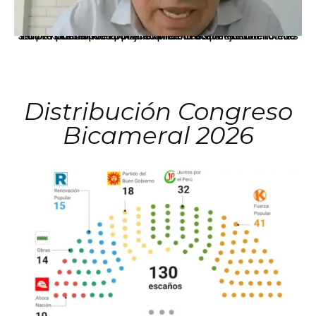
La presidenta Keiko Fujimori informó que la solicitud de indulto presentada por el expresidente Alejandro Toledo será evaluada por la Comisión de Gracias Presidenciales conforme al procedimiento establecido.
Distribución Congreso
Bicameral 2026