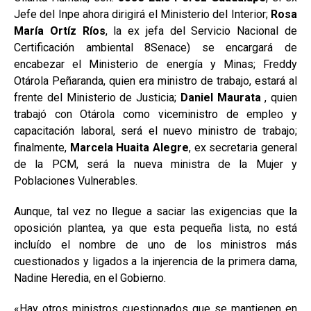
Jefe del Inpe ahora dirigirá el Ministerio del Interior;
Rosa
María Ortíz Ríos
, la ex jefa del Servicio Nacional de
Certificación ambiental 8Senace) se encargará de
encabezar el Ministerio de energía y Minas; Freddy
Otárola Peñaranda, quien era ministro de trabajo, estará al
frente del Ministerio de Justicia;
Daniel Maurata
, quien
trabajó con Otárola como viceministro de empleo y
capacitación laboral, será el nuevo ministro de trabajo;
finalmente,
Marcela Huaita Alegre
, ex secretaria general
de la PCM, será la nueva ministra de la Mujer y
Poblaciones Vulnerables.
Aunque, tal vez no llegue a saciar las exigencias que la
oposición plantea, ya que esta pequeña lista, no está
incluído el nombre de uno de los ministros más
cuestionados y ligados a la injerencia de la primera dama,
Nadine Heredia, en el Gobierno.
«Hay otros ministros cuestionados que se mantienen en