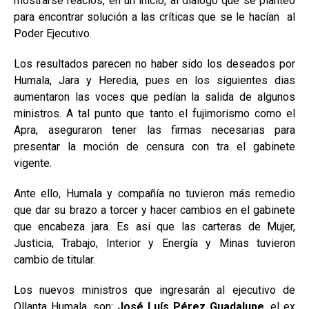
mostrarse reacios, en un inicio, al diálogo que se planteó
para encontrar solución a las críticas que se le hacían al
Poder Ejecutivo.
Los resultados parecen no haber sido los deseados por
Humala, Jara y Heredia, pues en los siguientes dias
aumentaron las voces que pedían la salida de algunos
ministros. A tal punto que tanto el fujimorismo como el
Apra, aseguraron tener las firmas necesarias para
presentar la moción de censura con tra el gabinete
vigente.
Ante ello, Humala y compañía no tuvieron más remedio
que dar su brazo a torcer y hacer cambios en el gabinete
que encabeza jara. Es asi que las carteras de Mujer,
Justicia, Trabajo, Interior y Energía y Minas tuvieron
cambio de titular.
Los nuevos ministros que ingresarán al ejecutivo de
Ollanta Humala, son:
José Luís Pérez Guadalupe
, el ex