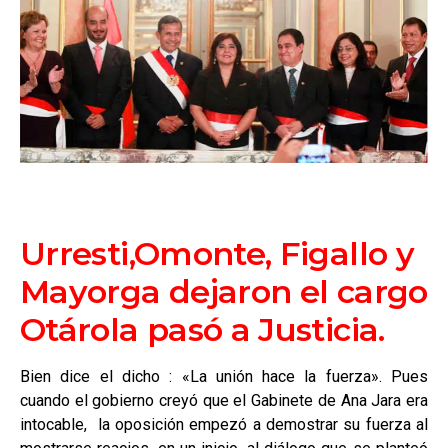
Urresti,Omonte, Figallo y
Mayorga dejaron el cargo
Otárola pasó a Justicia.
Bien dice el dicho : «La unión hace la fuerza». Pues
cuando el gobierno creyó que el Gabinete de Ana Jara era
intocable, la oposición empezó a demostrar su fuerza al