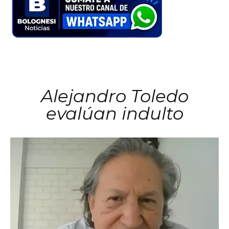
Alejandro Toledo
evalúan indulto