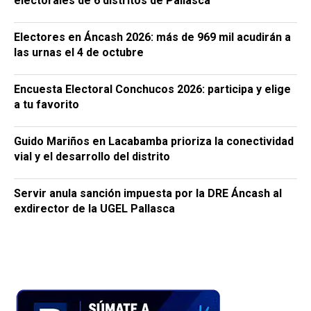
electorales de 6 distritos de Pallasca
Electores en Áncash 2026: más de 969 mil acudirán a
las urnas el 4 de octubre
Encuesta Electoral Conchucos 2026: participa y elige
a tu favorito
Guido Mariños en Lacabamba prioriza la conectividad
vial y el desarrollo del distrito
Servir anula sanción impuesta por la DRE Áncash al
exdirector de la UGEL Pallasca