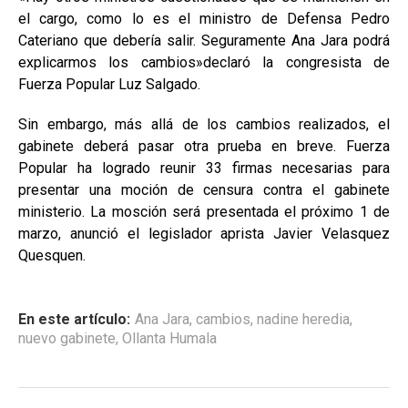
el cargo, como lo es el ministro de Defensa Pedro
Cateriano que debería salir. Seguramente Ana Jara podrá
explicarmos los cambios»declaró la congresista de
Fuerza Popular Luz Salgado.
Sin embargo, más allá de los cambios realizados, el
gabinete deberá pasar otra prueba en breve. Fuerza
Popular ha logrado reunir 33 firmas necesarias para
presentar una moción de censura contra el gabinete
ministerio. La mosción será presentada el próximo 1 de
marzo, anunció el legislador aprista Javier Velasquez
Quesquen.
En este artículo:
Ana Jara
,
cambios
,
nadine heredia
,
nuevo gabinete
,
Ollanta Humala