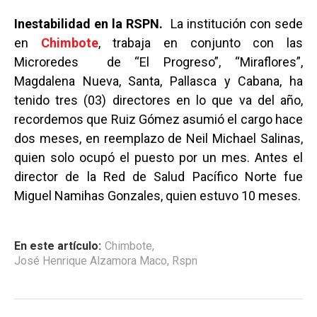
Inestabilidad en la RSPN.
La institución con sede
en
Chimbote
, trabaja en conjunto con las
Microredes de “El Progreso”, “Miraflores”,
Magdalena Nueva, Santa, Pallasca y Cabana, ha
tenido tres (03) directores en lo que va del año,
recordemos que Ruiz Gómez asumió el cargo hace
dos meses, en reemplazo de Neil Michael Salinas,
quien solo ocupó el puesto por un mes. Antes el
director de la Red de Salud Pacífico Norte fue
Miguel Namihas Gonzales, quien estuvo 10 meses.
En este artículo:
Chimbote
,
José Henrique Alzamora Maco
,
Rspn