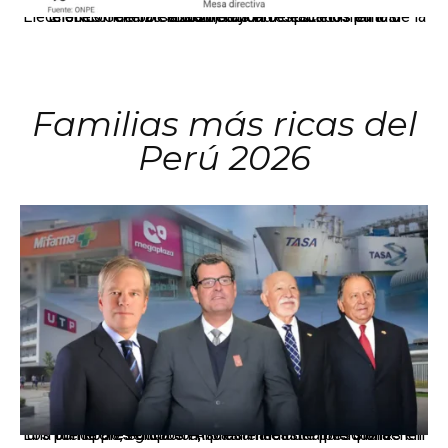
El JNE oficializó la distribución de escaños para la elección de 60 senadores y 130 diputados en las Elecciones Generales 2026, tras el restablecimiento de la Bicameralidad.
Familias más ricas del
Perú 2026
Los principales grupos empresariales del país mantienen una fuerte presencia en Áncash mediante inversiones en comercio, educación, salud e industria pesquera.