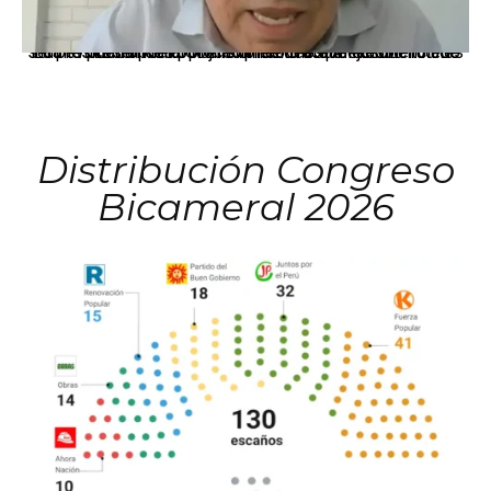
La presidenta Keiko Fujimori informó que la solicitud de indulto presentada por el expresidente Alejandro Toledo será evaluada por la Comisión de Gracias Presidenciales conforme al procedimiento establecido.
Distribución Congreso
Bicameral 2026