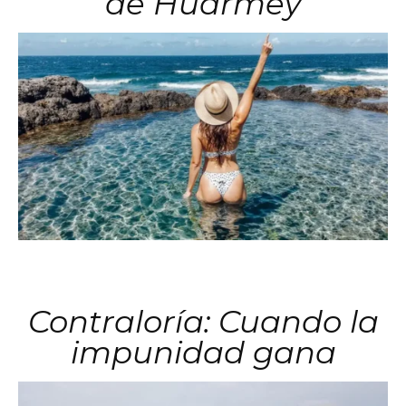
de Huarmey
Contraloría: Cuando la
impunidad gana