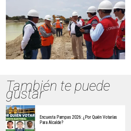
También te puede
gustar
Encuesta Pampas 2026: ¿Por Quién Votarías
Para Alcalde?