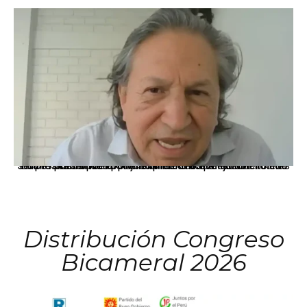
La presidenta Keiko Fujimori informó que la solicitud de indulto presentada por el expresidente Alejandro Toledo será evaluada por la Comisión de Gracias Presidenciales conforme al procedimiento establecido.
Distribución Congreso
Bicameral 2026