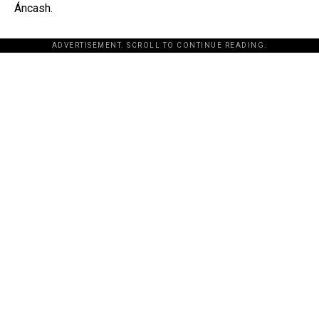
Áncash.
ADVERTISEMENT. SCROLL TO CONTINUE READING.