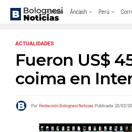
Portada
Áncash
Perú
Corr
ACTUALIDADES
Fueron US$ 45
coima en Inte
Por
Redacción Bolognesi Noticias
Publicada
20/02/2