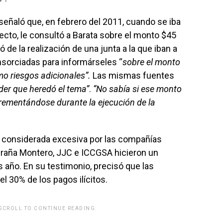
señaló que, en febrero del 2011, cuando se iba
oyecto, le consultó a Barata sobre el monto $45
ó de la realización de una junta a la que iban a
nsorciadas para informárseles “
sobre el monto
mo riesgos adicionales”.
Las mismas fuentes
der que heredó el tema”
.
“No sabía si ese monto
ncrementándose durante la ejecución de la
ue considerada excesiva por las compañías
raña Montero, JJC e ICCGSA hicieron un
año. En su testimonio, precisó que las
 30% de los pagos ilícitos.
 SCROLL TO CONTINUE READING.