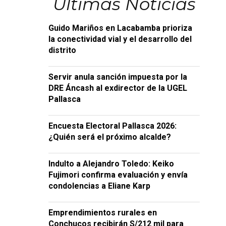
Últimas Noticias
Guido Mariños en Lacabamba prioriza
la conectividad vial y el desarrollo del
distrito
Servir anula sanción impuesta por la
DRE Áncash al exdirector de la UGEL
Pallasca
Encuesta Electoral Pallasca 2026:
¿Quién será el próximo alcalde?
Indulto a Alejandro Toledo: Keiko
Fujimori confirma evaluación y envía
condolencias a Eliane Karp
Emprendimientos rurales en
Conchucos recibirán S/212 mil para