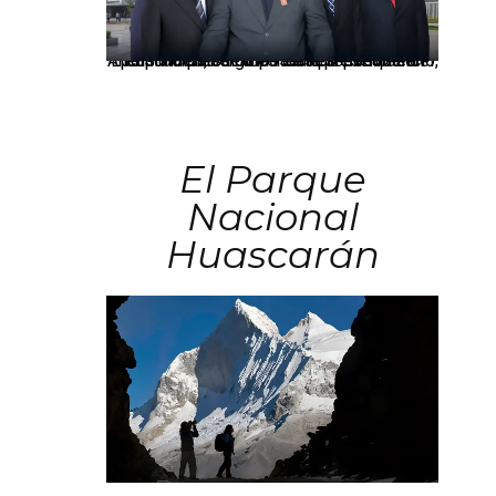
Los principales grupos empresariales del país mantienen una fuerte presencia en Áncash mediante inversiones en comercio, educación, salud e industria pesquera.
El Parque
Nacional
Huascarán