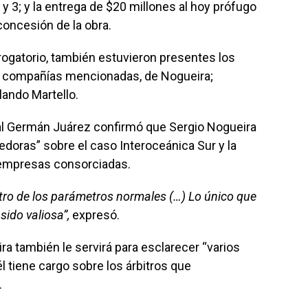
y 3; y la entrega de $20 millones al hoy prófugo
concesión de la obra.
rogatorio, también estuvieron presentes los
s compañías mencionadas, de Nogueira;
lando Martello.
iscal Germán Juárez confirmó que Sergio Nogueira
edoras” sobre el caso Interoceánica Sur y la
 empresas consorciadas.
ntro de los parámetros normales (…) Lo único que
sido valiosa”,
expresó.
a también le servirá para esclarecer “varios
l tiene cargo sobre los árbitros que
.