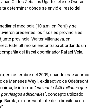
 Juan Carlos Zeballos Ugarte, jefe de Ositran
lta determinar dónde se envió el resto del
romediar el mediodía (10 a.m. en Perú) y se
tuvieron presentes los fiscales provinciales
unto provincial Walter Villanueva, en
rez. Este último se encontraba abordando un
compañía del fiscal coordinador Rafael Vela.
a, en setiembre del 2009, cuando este asumió
erto de Meneses Weyll, exdirectivo de Odebrecht
onirsa, le informó
“que había $45 millones que
por riesgos adicionales”
, concepto utilizado
ge Barata, exrepresentante de la brasileña en
e”
.