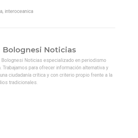
a
,
interoceanica
 Bolognesi Noticias
e Bolognesi Noticias especializado en periodismo
. Trabajamos para ofrecer información alternativa y
na ciudadanía crítica y con criterio propio frente a la
os tradicionales.