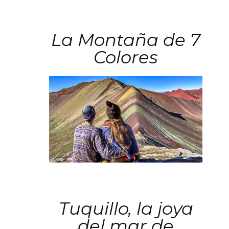
La Montaña de 7
Colores
Tuquillo, la joya
del mar de