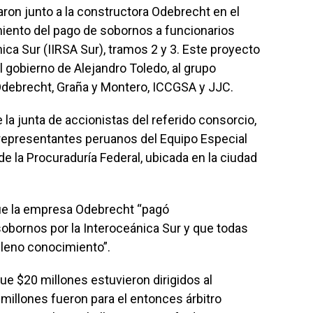
ron junto a la constructora Odebrecht en el
miento del pago de sobornos a funcionarios
ica Sur (IIRSA Sur), tramos 2 y 3. Este proyecto
l gobierno de Alejandro Toledo, al grupo
debrecht, Graña y Montero, ICCGSA y JJC.
e la junta de accionistas del referido consorcio,
s representantes peruanos del Equipo Especial
 de la Procuraduría Federal, ubicada en la ciudad
ue la empresa Odebrecht “pagó
bornos por la Interoceánica Sur y que todas
leno conocimiento”.
e $20 millones estuvieron dirigidos al
millones fueron para el entonces árbitro