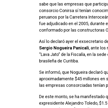
sabe que las empresas que participa
consorcio Conirsa sí tenían conoci
peruanos por la Carretera Interoceán
fue adjudicado en el 2005, durante e
conformado por las constructoras O
Así lo declaró ayer el exsecretario d
Sergio Nogueira Panicali
, ante lo
“Lava Jato” de la Fiscalía, en la sede
brasileña de Curitiba.
Se informó, que Nogueira declaró q
aproximadamente $45 millones en so
las empresas consorciadas tenían p
De este monto, se ha manifestado qu
expresidente Alejandro Toledo, $1.5 