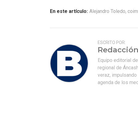
En este artículo:
Alejandro Toledo
,
coim
ESCRITO POR:
Redacción
Equipo editorial d
regional de Áncash
veraz, impulsando u
agenda de los medi