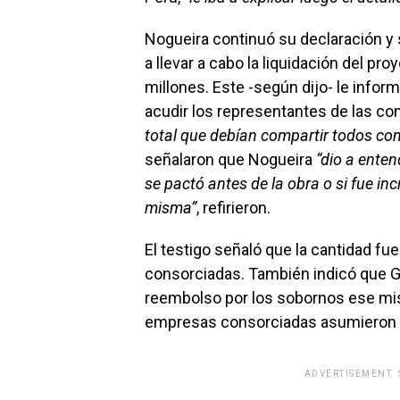
Nogueira continuó su declaración y 
a llevar a cabo la liquidación del pr
millones. Este -según dijo- le inform
acudir los representantes de las co
total que debían compartir todos co
señalaron que Nogueira
“dio a enten
se pactó antes de la obra o si fue i
misma”
, refirieron.
El testigo señaló que la cantidad f
consorciadas. También indicó que G
reembolso por los sobornos ese mis 
empresas consorciadas asumieron el
ADVERTISEMENT.