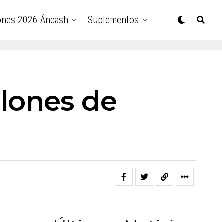
ones 2026 Áncash
Suplementos
llones de