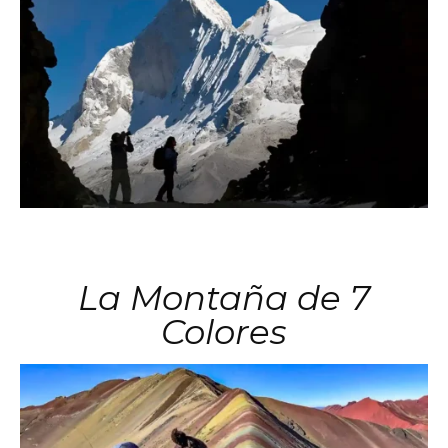
La Montaña de 7
Colores