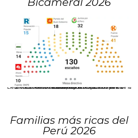
Bicameral 2026
El JNE oficializó la distribución de escaños para la elección de 60 senadores y 130 diputados en las Elecciones Generales 2026, tras el restablecimiento de la Bicameralidad.
Familias más ricas del
Perú 2026