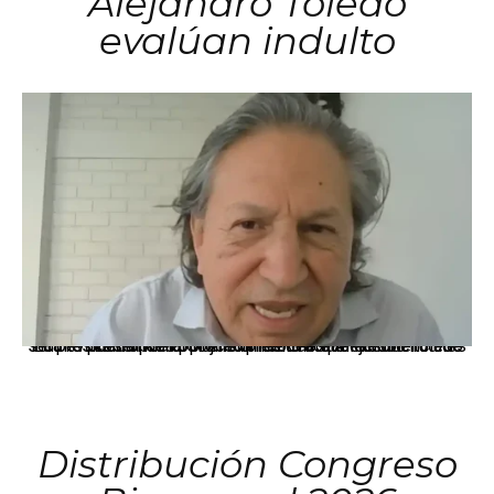
Alejandro Toledo
evalúan indulto
La presidenta Keiko Fujimori informó que la solicitud de indulto presentada por el expresidente Alejandro Toledo será evaluada por la Comisión de Gracias Presidenciales conforme al procedimiento establecido.
Distribución Congreso