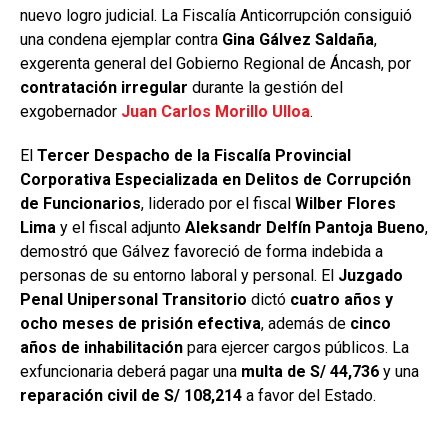
nuevo logro judicial. La Fiscalía Anticorrupción consiguió
una condena ejemplar contra
Gina Gálvez Saldaña
,
exgerenta general del Gobierno Regional de Áncash, por
contratación irregular
durante la gestión del
exgobernador
Juan Carlos Morillo Ulloa
.
El
Tercer Despacho de la Fiscalía Provincial
Corporativa Especializada en Delitos de Corrupción
de Funcionarios
, liderado por el fiscal
Wilber Flores
Lima
y el fiscal adjunto
Aleksandr Delfín Pantoja Bueno
,
demostró que Gálvez favoreció de forma indebida a
personas de su entorno laboral y personal. El
Juzgado
Penal Unipersonal Transitorio
dictó
cuatro años y
ocho meses de prisión efectiva
, además de
cinco
años de inhabilitación
para ejercer cargos públicos. La
exfuncionaria deberá pagar una
multa de S/ 44,736
y una
reparación civil de S/ 108,214
a favor del Estado.