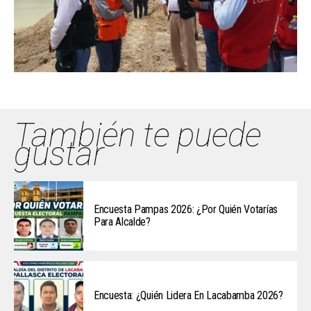
También te puede
gustar
Encuesta Pampas 2026: ¿Por Quién Votarías
Para Alcalde?
Encuesta: ¿Quién Lidera En Lacabamba 2026?