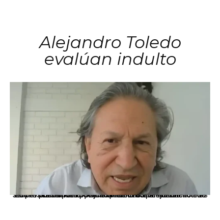
Alejandro Toledo
evalúan indulto
La presidenta Keiko Fujimori informó que la solicitud de indulto presentada por el expresidente Alejandro Toledo será evaluada por la Comisión de Gracias Presidenciales conforme al procedimiento establecido.