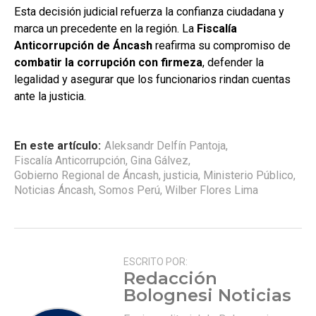
Esta decisión judicial refuerza la confianza ciudadana y
marca un precedente en la región. La
Fiscalía
Anticorrupción de Áncash
reafirma su compromiso de
combatir la corrupción con firmeza
, defender la
legalidad y asegurar que los funcionarios rindan cuentas
ante la justicia.
En este artículo:
Aleksandr Delfín Pantoja
,
Fiscalía Anticorrupción
,
Gina Gálvez
,
Gobierno Regional de Áncash
,
justicia
,
Ministerio Público
,
Noticias Áncash
,
Somos Perú
,
Wilber Flores Lima
ESCRITO POR:
Redacción
Bolognesi Noticias