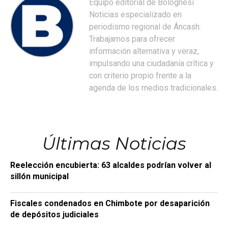
Equipo editorial de Bolognesi
Noticias especializado en
periodismo regional de Áncash.
Trabajamos para ofrecer
información alternativa y veraz,
impulsando una ciudadanía crítica y
con criterio propio frente a la
agenda de los medios tradicionales.
Últimas Noticias
Reelección encubierta: 63 alcaldes podrían volver al
sillón municipal
Fiscales condenados en Chimbote por desaparición
de depósitos judiciales