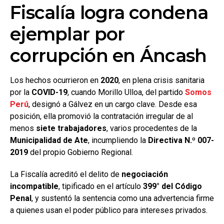
Fiscalía logra condena
ejemplar por
corrupción en Áncash
Los hechos ocurrieron en
2020
, en plena crisis sanitaria
por la
COVID-19
, cuando Morillo Ulloa, del partido
Somos
Perú
, designó a Gálvez en un cargo clave. Desde esa
posición, ella promovió la contratación irregular de al
menos
siete trabajadores
, varios procedentes de la
Municipalidad de Ate
, incumpliendo la
Directiva N.º 007-
2019
del propio Gobierno Regional.
La Fiscalía acreditó el delito de
negociación
incompatible
, tipificado en el artículo
399° del Código
Penal
, y sustentó la sentencia como una advertencia firme
a quienes usan el poder público para intereses privados.