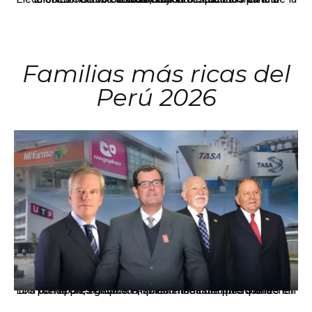
Familias más ricas del
Perú 2026
Los principales grupos empresariales del país mantienen una fuerte presencia en Áncash mediante inversiones en comercio, educación, salud e industria pesquera.