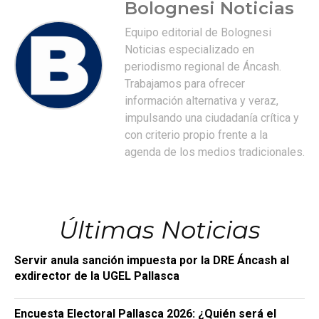
Bolognesi Noticias
Equipo editorial de Bolognesi
Noticias especializado en
periodismo regional de Áncash.
Trabajamos para ofrecer
información alternativa y veraz,
impulsando una ciudadanía crítica y
con criterio propio frente a la
agenda de los medios tradicionales.
Últimas Noticias
Servir anula sanción impuesta por la DRE Áncash al
exdirector de la UGEL Pallasca
Encuesta Electoral Pallasca 2026: ¿Quién será el