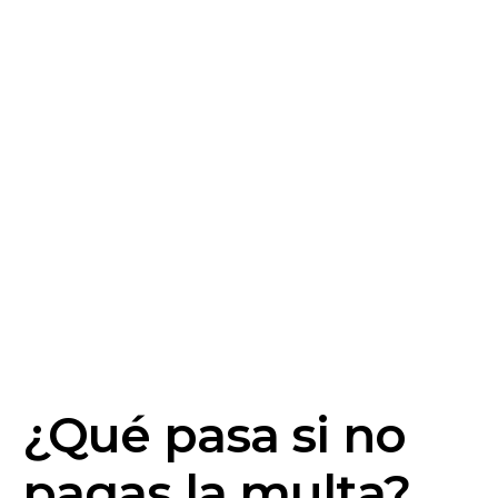
¿Qué pasa si no
pagas la multa?