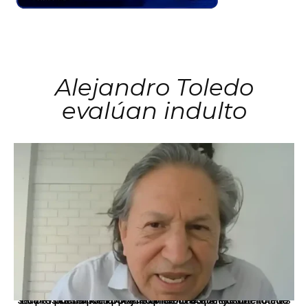
Alejandro Toledo
evalúan indulto
La presidenta Keiko Fujimori informó que la solicitud de indulto presentada por el expresidente Alejandro Toledo será evaluada por la Comisión de Gracias Presidenciales conforme al procedimiento establecido.