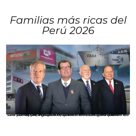
Familias más ricas del
Perú 2026
Los principales grupos empresariales del país mantienen una fuerte presencia en Áncash mediante inversiones en comercio, educación, salud e industria pesquera.