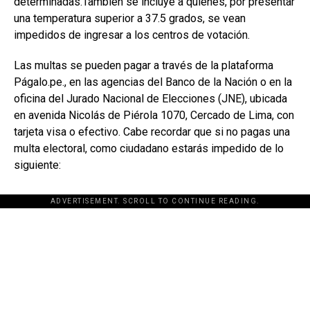
determinadas.También se incluye a quienes, por presentar
una temperatura superior a 37.5 grados, se vean
impedidos de ingresar a los centros de votación.
Las multas se pueden pagar a través de la plataforma
Págalo.pe., en las agencias del Banco de la Nación o en la
oficina del Jurado Nacional de Elecciones (JNE), ubicada
en avenida Nicolás de Piérola 1070, Cercado de Lima, con
tarjeta visa o efectivo. Cabe recordar que si no pagas una
multa electoral, como ciudadano estarás impedido de lo
siguiente:
ADVERTISEMENT. SCROLL TO CONTINUE READING.