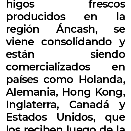
higos frescos
producidos en la
región
Áncash
, se
viene consolidando y
están siendo
comercializados en
países como Holanda,
Alemania, Hong Kong,
Inglaterra, Canadá y
Estados Unidos, que
los reciben luego de la