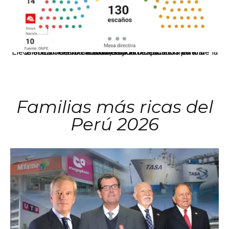
El JNE oficializó la distribución de escaños para la elección de 60 senadores y 130 diputados en las Elecciones Generales 2026, tras el restablecimiento de la Bicameralidad.
Familias más ricas del
Perú 2026