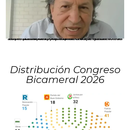
La presidenta Keiko Fujimori informó que la solicitud de indulto presentada por el expresidente Alejandro Toledo será evaluada por la Comisión de Gracias Presidenciales conforme al procedimiento establecido.
Distribución Congreso
Bicameral 2026