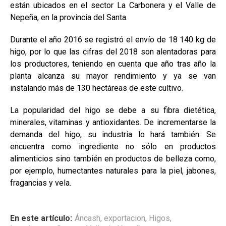
están ubicados en el sector La Carbonera y el Valle de
Nepeña, en la provincia del Santa.
Durante el año 2016 se registró el envío de 18 140 kg de
higo, por lo que las cifras del 2018 son alentadoras para
los productores, teniendo en cuenta que año tras año la
planta alcanza su mayor rendimiento y ya se van
instalando más de 130 hectáreas de este cultivo.
La popularidad del higo se debe a su fibra dietética,
minerales, vitaminas y antioxidantes. De incrementarse la
demanda del higo, su industria lo hará también. Se
encuentra como ingrediente no sólo en productos
alimenticios sino también en productos de belleza como,
por ejemplo, humectantes naturales para la piel, jabones,
fragancias y vela.
En este artículo:
Áncash
,
exportacion
,
Higos
,