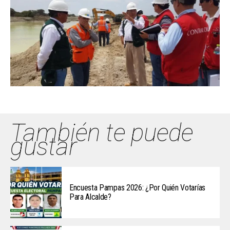
También te puede
gustar
Encuesta Pampas 2026: ¿Por Quién Votarías
Para Alcalde?