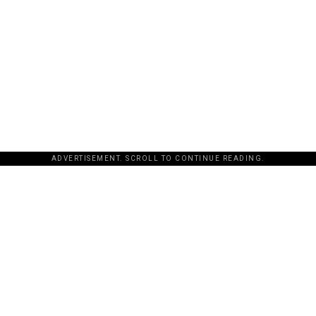
ADVERTISEMENT. SCROLL TO CONTINUE READING.