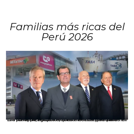
Familias más ricas del
Perú 2026
Los principales grupos empresariales del país mantienen una fuerte presencia en Áncash mediante inversiones en comercio, educación, salud e industria pesquera.