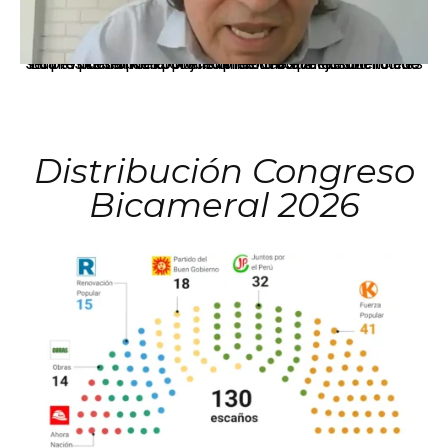
La presidenta Keiko Fujimori informó que la solicitud de indulto presentada por el expresidente Alejandro Toledo será evaluada por la Comisión de Gracias Presidenciales conforme al procedimiento establecido.
Distribución Congreso
Bicameral 2026