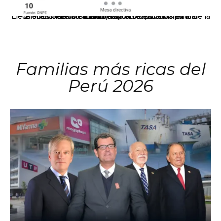
El JNE oficializó la distribución de escaños para la elección de 60 senadores y 130 diputados en las Elecciones Generales 2026, tras el restablecimiento de la Bicameralidad.
Familias más ricas del
Perú 2026