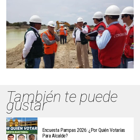
También te puede
gustar
Encuesta Pampas 2026: ¿Por Quién Votarías
Para Alcalde?