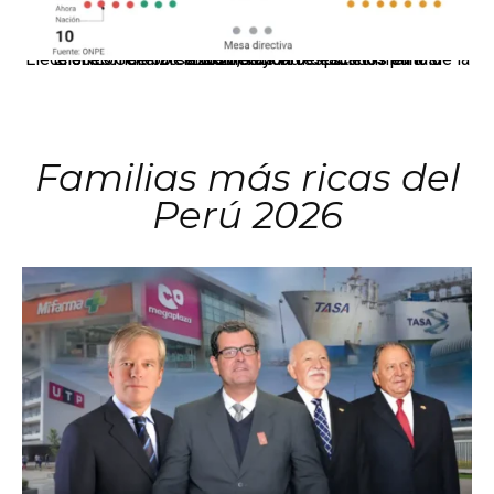
El JNE oficializó la distribución de escaños para la elección de 60 senadores y 130 diputados en las Elecciones Generales 2026, tras el restablecimiento de la Bicameralidad.
Familias más ricas del
Perú 2026