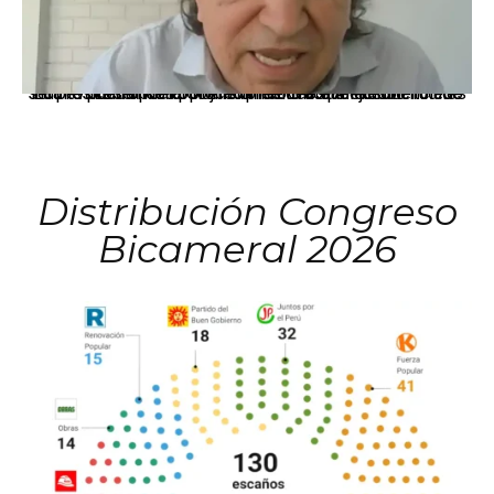
La presidenta Keiko Fujimori informó que la solicitud de indulto presentada por el expresidente Alejandro Toledo será evaluada por la Comisión de Gracias Presidenciales conforme al procedimiento establecido.
Distribución Congreso
Bicameral 2026