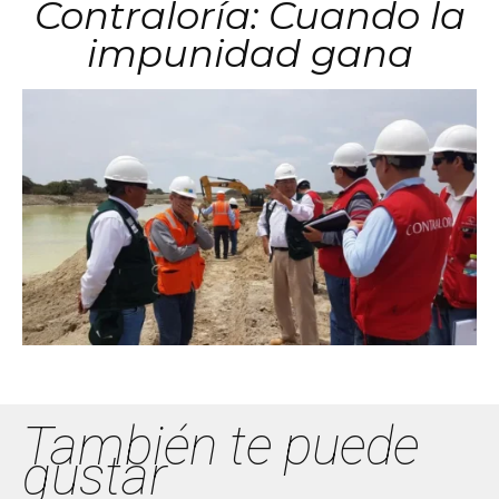
Contraloría: Cuando la
impunidad gana
También te puede
gustar