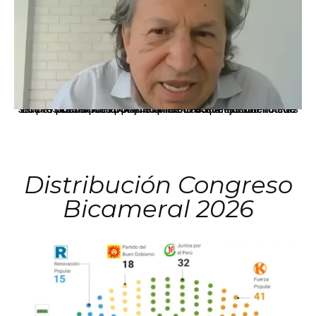
La presidenta Keiko Fujimori informó que la solicitud de indulto presentada por el expresidente Alejandro Toledo será evaluada por la Comisión de Gracias Presidenciales conforme al procedimiento establecido.
Distribución Congreso
Bicameral 2026