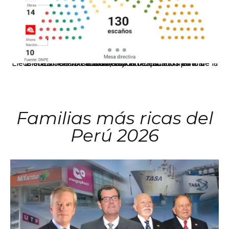
El JNE oficializó la distribución de escaños para la elección de 60 senadores y 130 diputados en las Elecciones Generales 2026, tras el restablecimiento de la Bicameralidad.
Familias más ricas del
Perú 2026