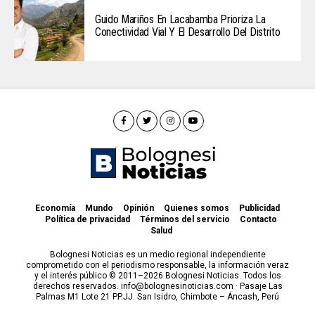
Guido Mariños En Lacabamba Prioriza La
Conectividad Vial Y El Desarrollo Del Distrito
Economía
Mundo
Opinión
Quienes somos
Publicidad
Política de privacidad
Términos del servicio
Contacto
Salud
Bolognesi Noticias es un medio regional independiente
comprometido con el periodismo responsable, la información veraz
y el interés público © 2011–2026 Bolognesi Noticias. Todos los
derechos reservados. info@bolognesinoticias.com · Pasaje Las
Palmas M1 Lote 21 PP.JJ. San Isidro, Chimbote – Áncash, Perú