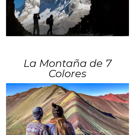
La Montaña de 7
Colores