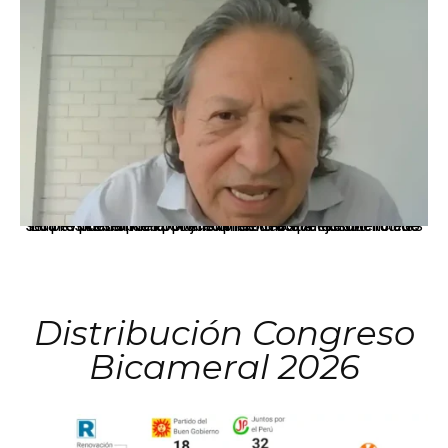
La presidenta Keiko Fujimori informó que la solicitud de indulto presentada por el expresidente Alejandro Toledo será evaluada por la Comisión de Gracias Presidenciales conforme al procedimiento establecido.
Distribución Congreso
Bicameral 2026