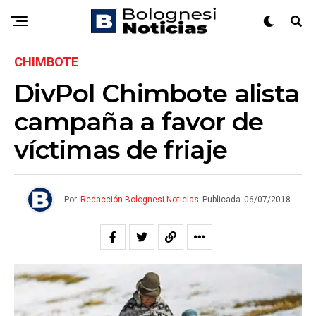
CHIMBOTE
DivPol Chimbote alista
campaña a favor de
víctimas de friaje
Por
Redacción Bolognesi Noticias
Publicada
06/07/2018