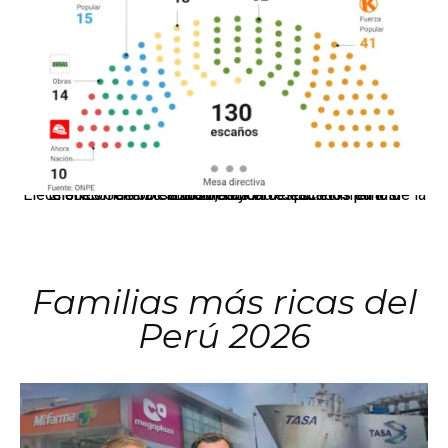
El JNE oficializó la distribución de escaños para la elección de 60 senadores y 130 diputados en las Elecciones Generales 2026, tras el restablecimiento de la Bicameralidad.
Familias más ricas del
Perú 2026