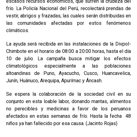
escasos recursos económicos, que sufren la crudeza del
frío. La Policía Nacional del Perú, recolectará prendas de
vestir, abrigos y frazadas, las cuales serán distribuidas en
las comunidades afectadas por estos fenómenos
climáticos.
La ayuda será recibida en las instalaciones de la Divpol-
Chimbote en el horario de 08:00 a 20:00 horas, hasta el día
10 de julio. La campaña busca mitigar los efectos
climatológicos especialmente a las poblaciones
altoandinas de Puno, Ayacucho, Cusco, Huancavelica,
Junín, Huánuco, Arequipa, Apurímac y Áncash.
Se espera la colaboración de la sociedad civil en su
conjunto en esta loable labor, donando mantas, alimentos
no perecibles y medicinas a favor de los peruanos
afectados en estas semanas de frío. Hasta la fecha 48
niños ya han fallecido por esa causa. (Jacinto Rojas)