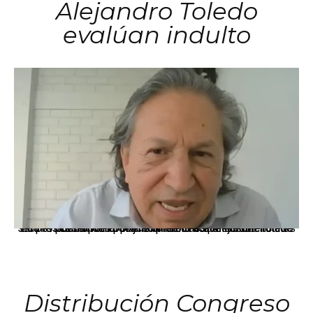
Alejandro Toledo
evalúan indulto
La presidenta Keiko Fujimori informó que la solicitud de indulto presentada por el expresidente Alejandro Toledo será evaluada por la Comisión de Gracias Presidenciales conforme al procedimiento establecido.
Distribución Congreso