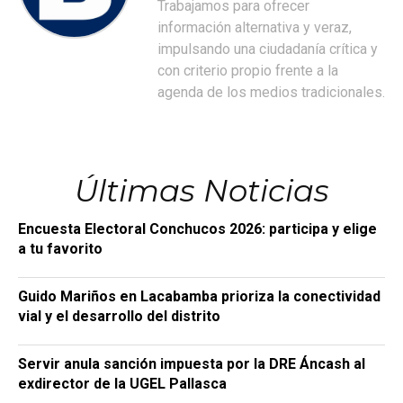
Trabajamos para ofrecer
información alternativa y veraz,
impulsando una ciudadanía crítica y
con criterio propio frente a la
agenda de los medios tradicionales.
Últimas Noticias
Encuesta Electoral Conchucos 2026: participa y elige
a tu favorito
Guido Mariños en Lacabamba prioriza la conectividad
vial y el desarrollo del distrito
Servir anula sanción impuesta por la DRE Áncash al
exdirector de la UGEL Pallasca