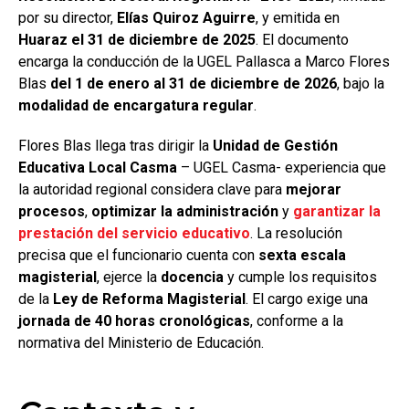
por su director,
Elías Quiroz Aguirre
, y emitida en
Huaraz el 31 de diciembre de 2025
. El documento
encarga la conducción de la UGEL Pallasca a Marco Flores
Blas
del 1 de enero al 31 de diciembre de 2026
, bajo la
modalidad de encargatura regular
.
Flores Blas llega tras dirigir la
Unidad de Gestión
Educativa Local Casma
– UGEL Casma- experiencia que
la autoridad regional considera clave para
mejorar
procesos
,
optimizar la administración
y
garantizar la
prestación del servicio educativo
. La resolución
precisa que el funcionario cuenta con
sexta escala
magisterial
, ejerce la
docencia
y cumple los requisitos
de la
Ley de Reforma Magisterial
. El cargo exige una
jornada de 40 horas cronológicas
, conforme a la
normativa del Ministerio de Educación.