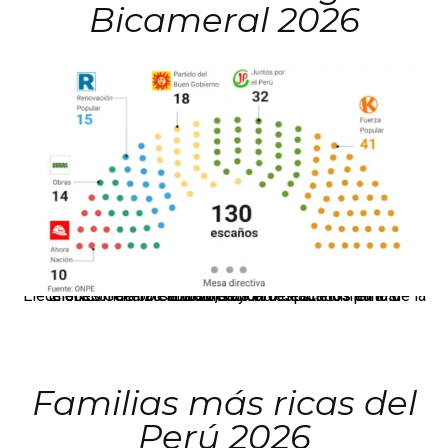
Bicameral 2026
El JNE oficializó la distribución de escaños para la elección de 60 senadores y 130 diputados en las Elecciones Generales 2026, tras el restablecimiento de la Bicameralidad.
Familias más ricas del
Perú 2026