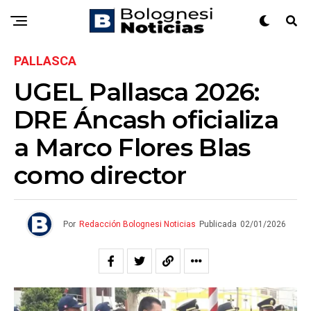
PALLASCA
UGEL Pallasca 2026:
DRE Áncash oficializa
a Marco Flores Blas
como director
Por
Redacción Bolognesi Noticias
Publicada
02/01/2026