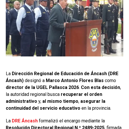
La
Dirección Regional de Educación de Áncash (DRE
Áncash)
designó a
Marco Antonio Flores Blas
como
director de la UGEL Pallasca 2026
.
Con esta decisión
,
la autoridad regional busca
recuperar el orden
administrativo
y,
al mismo tiempo
,
asegurar la
continuidad del servicio educativo
en la provincia.
La
DRE Áncash
formalizó el encargo mediante la
Resolución Directoral Regional N.º 2489-2025
, firmada