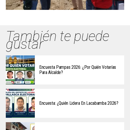
También te puede
gustar
Encuesta Pampas 2026: ¿Por Quién Votarías
Para Alcalde?
Encuesta: ¿Quién Lidera En Lacabamba 2026?