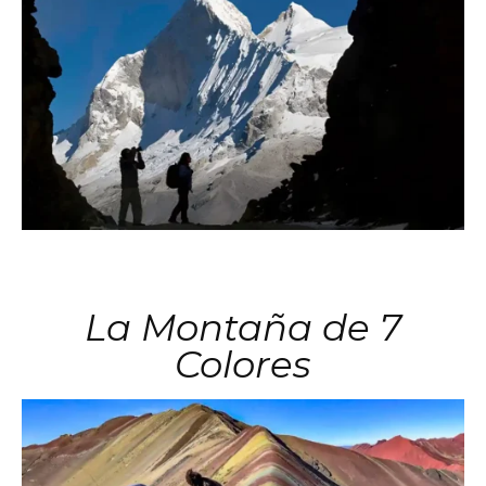
La Montaña de 7
Colores