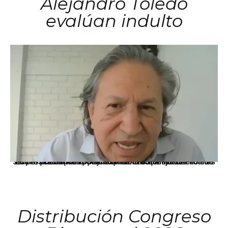
Alejandro Toledo
evalúan indulto
La presidenta Keiko Fujimori informó que la solicitud de indulto presentada por el expresidente Alejandro Toledo será evaluada por la Comisión de Gracias Presidenciales conforme al procedimiento establecido.
Distribución Congreso