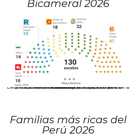
Bicameral 2026
El JNE oficializó la distribución de escaños para la elección de 60 senadores y 130 diputados en las Elecciones Generales 2026, tras el restablecimiento de la Bicameralidad.
Familias más ricas del
Perú 2026