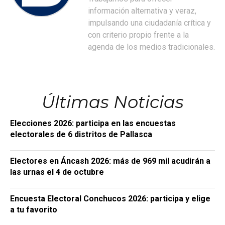
información alternativa y veraz,
impulsando una ciudadanía crítica y
con criterio propio frente a la
agenda de los medios tradicionales.
Últimas Noticias
Elecciones 2026: participa en las encuestas
electorales de 6 distritos de Pallasca
Electores en Áncash 2026: más de 969 mil acudirán a
las urnas el 4 de octubre
Encuesta Electoral Conchucos 2026: participa y elige
a tu favorito