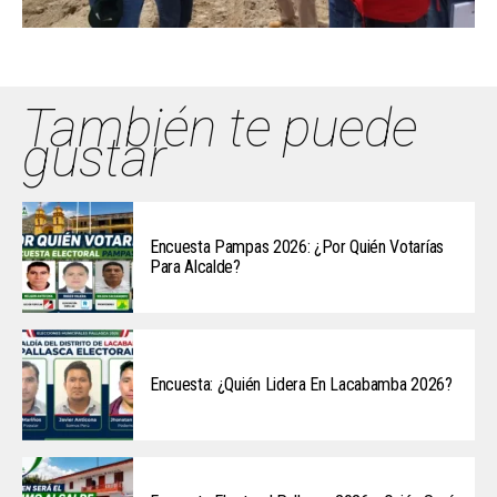
También te puede
gustar
Encuesta Pampas 2026: ¿Por Quién Votarías
Para Alcalde?
Encuesta: ¿Quién Lidera En Lacabamba 2026?