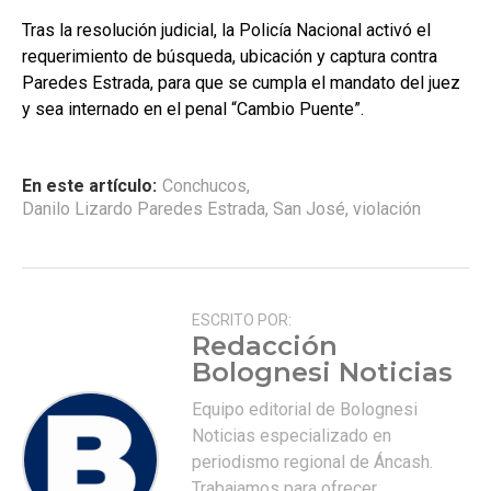
Tras la resolución judicial, la Policía Nacional activó el
requerimiento de búsqueda, ubicación y captura contra
Paredes Estrada, para que se cumpla el mandato del juez
y sea internado en el penal “Cambio Puente”.
En este artículo:
Conchucos
,
Danilo Lizardo Paredes Estrada
,
San José
,
violación
ESCRITO POR:
Redacción
Bolognesi Noticias
Equipo editorial de Bolognesi
Noticias especializado en
periodismo regional de Áncash.
Trabajamos para ofrecer