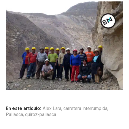
En este artículo:
Alex Lara
,
carretera interrumpida
,
Pallasca
,
quiroz-pallasca