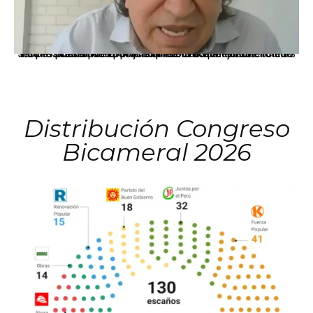
La presidenta Keiko Fujimori informó que la solicitud de indulto presentada por el expresidente Alejandro Toledo será evaluada por la Comisión de Gracias Presidenciales conforme al procedimiento establecido.
Distribución Congreso
Bicameral 2026