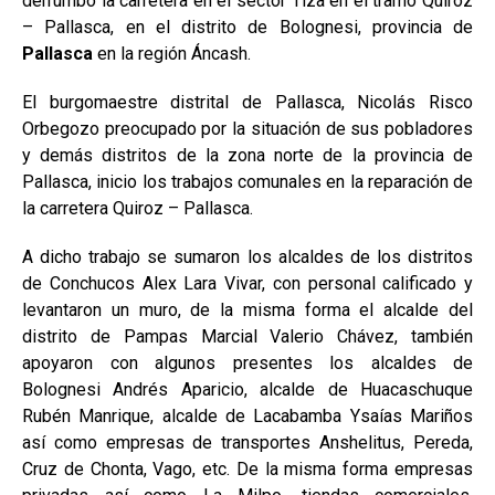
derrumbó la carretera en el sector Tiza en el tramo Quiroz
– Pallasca, en el distrito de Bolognesi, provincia de
Pallasca
en la región Áncash.
El burgomaestre distrital de Pallasca, Nicolás Risco
Orbegozo preocupado por la situación de sus pobladores
y demás distritos de la zona norte de la provincia de
Pallasca, inicio los trabajos comunales en la reparación de
la carretera Quiroz – Pallasca.
A dicho trabajo se sumaron los alcaldes de los distritos
de Conchucos Alex Lara Vivar, con personal calificado y
levantaron un muro, de la misma forma el alcalde del
distrito de Pampas Marcial Valerio Chávez, también
apoyaron con algunos presentes los alcaldes de
Bolognesi Andrés Aparicio, alcalde de Huacaschuque
Rubén Manrique, alcalde de Lacabamba Ysaías Mariños
así como empresas de transportes Anshelitus, Pereda,
Cruz de Chonta, Vago, etc. De la misma forma empresas