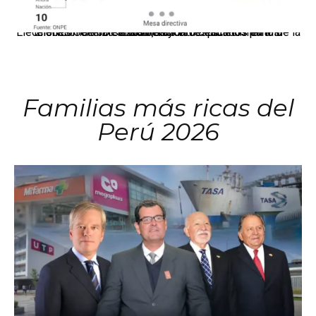
El JNE oficializó la distribución de escaños para la elección de 60 senadores y 130 diputados en las Elecciones Generales 2026, tras el restablecimiento de la Bicameralidad.
Familias más ricas del
Perú 2026