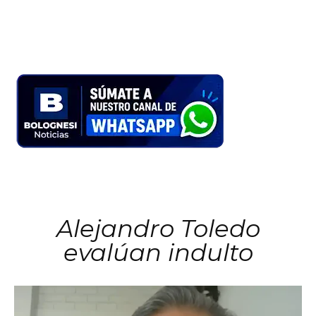
Alejandro Toledo
evalúan indulto