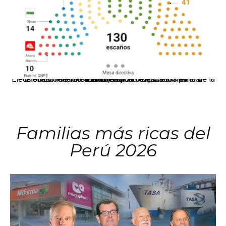
El JNE oficializó la distribución de escaños para la elección de 60 senadores y 130 diputados en las Elecciones Generales 2026, tras el restablecimiento de la Bicameralidad.
Familias más ricas del
Perú 2026