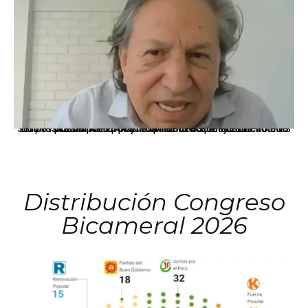
La presidenta Keiko Fujimori informó que la solicitud de indulto presentada por el expresidente Alejandro Toledo será evaluada por la Comisión de Gracias Presidenciales conforme al procedimiento establecido.
Distribución Congreso
Bicameral 2026