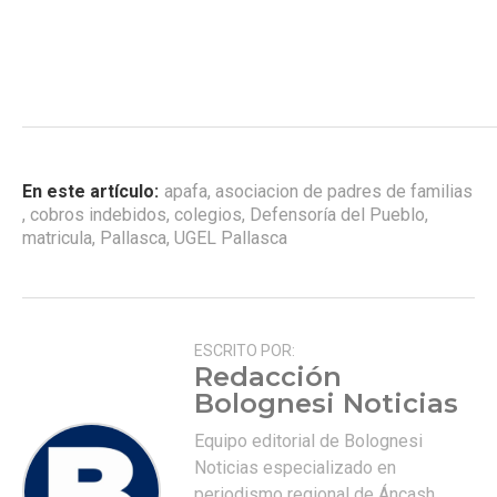
En este artículo:
apafa
,
asociacion de padres de familias
,
cobros indebidos
,
colegios
,
Defensoría del Pueblo
,
matricula
,
Pallasca
,
UGEL Pallasca
ESCRITO POR:
Redacción
Bolognesi Noticias
Equipo editorial de Bolognesi
Noticias especializado en
periodismo regional de Áncash.