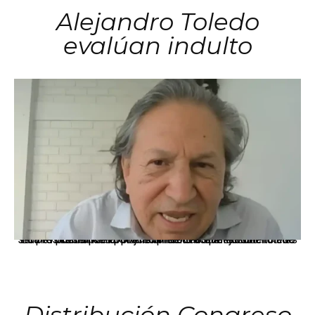
Alejandro Toledo
evalúan indulto
La presidenta Keiko Fujimori informó que la solicitud de indulto presentada por el expresidente Alejandro Toledo será evaluada por la Comisión de Gracias Presidenciales conforme al procedimiento establecido.