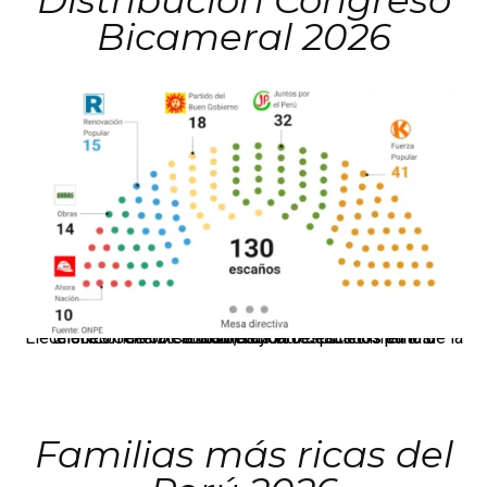
Distribución Congreso
Bicameral 2026
El JNE oficializó la distribución de escaños para la elección de 60 senadores y 130 diputados en las Elecciones Generales 2026, tras el restablecimiento de la Bicameralidad.
Familias más ricas del