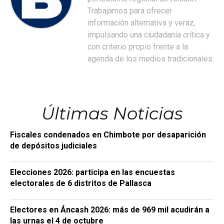
Trabajamos para ofrecer
información alternativa y veraz,
impulsando una ciudadanía crítica y
con criterio propio frente a la
agenda de los medios tradicionales.
Últimas Noticias
Fiscales condenados en Chimbote por desaparición
de depósitos judiciales
Elecciones 2026: participa en las encuestas
electorales de 6 distritos de Pallasca
Electores en Áncash 2026: más de 969 mil acudirán a
las urnas el 4 de octubre