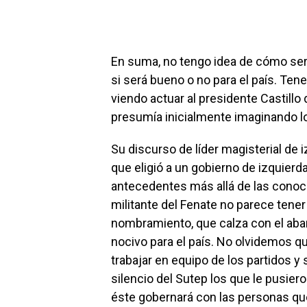
En suma, no tengo idea de cómo será
si será bueno o no para el país. Ten
viendo actuar al presidente Castillo
presumía inicialmente imaginando 
Su discurso de líder magisterial de 
que eligió a un gobierno de izquier
antecedentes más allá de las conoci
militante del Fenate no parece tene
nombramiento, que calza con el aban
nocivo para el país. No olvidemos q
trabajar en equipo de los partidos y
silencio del Sutep los que le pusiero
éste gobernará con las personas que