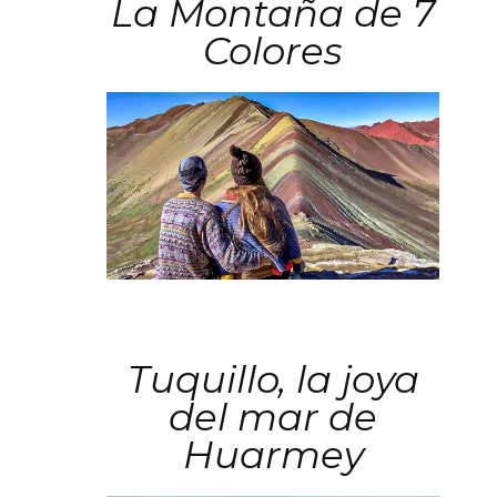
La Montaña de 7
Colores
Tuquillo, la joya
del mar de
Huarmey