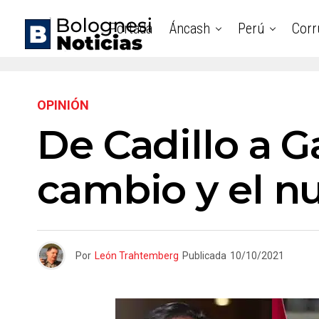
Portada
Áncash
Perú
Corr
OPINIÓN
De Cadillo a G
cambio y el nu
Por
León Trahtemberg
Publicada
10/10/2021