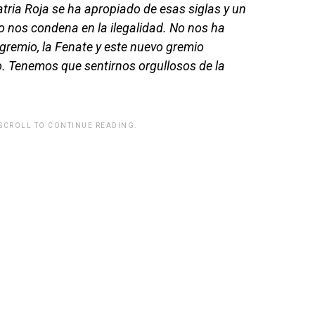
atria Roja se ha apropiado de esas siglas y un
 nos condena en la ilegalidad. No nos ha
gremio, la Fenate y este nuevo gremio
o. Tenemos que sentirnos orgullosos de la
 SCROLL TO CONTINUE READING.