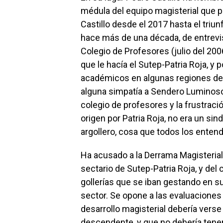
médula del equipo magisterial que pa
Castillo desde el 2017 hasta el triun
hace más de una década, de entrevi
Colegio de Profesores (julio del 200
que le hacía el Sutep-Patria Roja, 
académicos en algunas regiones del
alguna simpatía a Sendero Luminoso. 
colegio de profesores y la frustrac
origen por Patria Roja, no era un si
argollero, cosa que todos los entend
Ha acusado a la Derrama Magisteria
sectario de Sutep-Patria Roja, y del
gollerías que se iban gestando en s
sector. Se opone a las evaluaciones
desarrollo magisterial debería vers
descendente, y que no debería tener