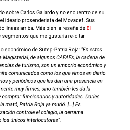
do sobre Carlos Gallardo y no encuentro de su
el ideario prosenderista del Movadef. Sus
o líneas arriba. Más bien la reseña de
El
os segmentos que me gustaría re-citar
azo económico de Sutep-Patria Roja:
“En estos
 Magisterial, de algunos CAFAEs, la cadena de
 agencias de turismo, son un emporio económico y
rmite comunicados como los que vimos en diario
iarios y periódicos que les dan una presencia en
ente muy firmes, sino también les da la
y comprar funcionarios y autoridades. Darles
la mató, Patria Roja ya murió. […] Es
ación controle el colegio, la derrama
 los únicos interlocutores”.