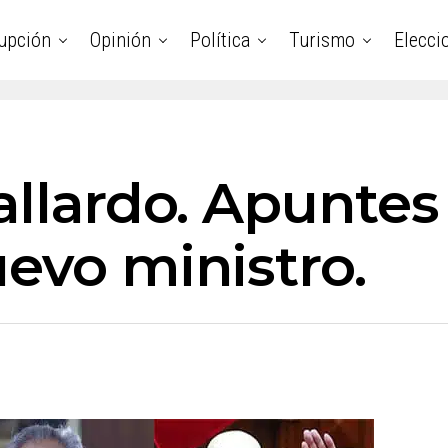
upción
Opinión
Política
Turismo
Elecci
allardo. Apuntes
evo ministro.