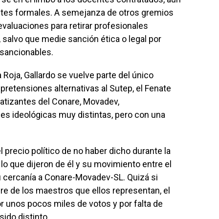
ntes formales. A semejanza de otros gremios
evaluaciones para retirar profesionales
salvo que medie sanción ética o legal por
 sancionables.
a Roja, Gallardo se vuelve parte del único
retensiones alternativas al Sutep, el Fenate
atizantes del Conare, Movadev,
es ideológicas muy distintas, pero con una
l precio político de no haber dicho durante la
lo que dijeron de él y su movimiento entre el
u cercanía a Conare-Movadev-SL. Quizá si
re de los maestros que ellos representan, el
or unos pocos miles de votos y por falta de
ido distinto.