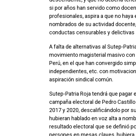
si por años han servido como doce
profesionales, aspira a que no haya 
nombrados de su actividad docente, 
conductas censurables y delictivas
A falta de alternativas al Sutep-Patri
movimiento magisterial masivo con p
Perú, en el que han convergido simp
independientes, etc. con motivacion
aspiración sindical común.
Sutep-Patria Roja tendrá que pagar e
campaña electoral de Pedro Castillo 
2017 y 2020, descalificándolo por s
hubieran hablado en voz alta a nomb
resultado electoral que se definió p
persones en mesas claves, hubiera s