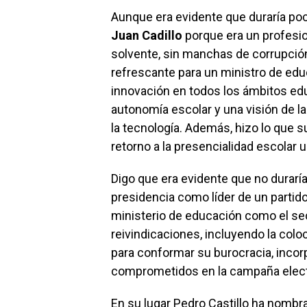
Aunque era evidente que duraría poc
Juan Cadillo
porque era un profesi
solvente, sin manchas de corrupción
refrescante para un ministro de edu
innovación en todos los ámbitos ed
autonomía escolar y una visión de l
la tecnología. Además, hizo lo que 
retorno a la presencialidad escolar 
Digo que era evidente que no durarí
presidencia como líder de un partid
ministerio de educación como el se
reivindicaciones, incluyendo la coloc
para conformar su burocracia, inco
comprometidos en la campaña elect
En su lugar Pedro Castillo ha nombr