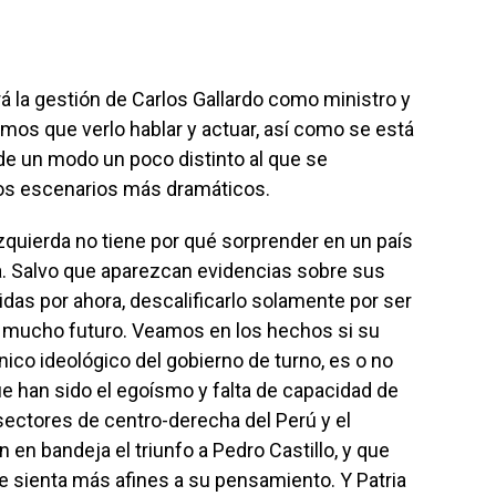
 la gestión de Carlos Gallardo como ministro y
emos que verlo hablar y actuar, así como se está
 de un modo un poco distinto al que se
los escenarios más dramáticos.
izquierda no tiene por qué sorprender en un país
da. Salvo que aparezcan evidencias sobre sus
das por ahora, descalificarlo solamente por ser
r mucho futuro. Veamos en los hechos si su
ico ideológico del gobierno de turno, es o no
ue han sido el egoísmo y falta de capacidad de
 sectores de centro-derecha del Perú y el
n en bandeja el triunfo a Pedro Castillo, y que
 sienta más afines a su pensamiento. Y Patria