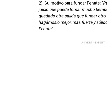
2). Su motivo para fundar Fenate:
“P
juicio que puede tomar mucho tiempo
quedado otra salida que fundar otro 
hagámoslo mejor, más fuerte y sólid
Fenate”.
ADVERTISEMENT.