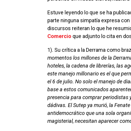
Estuve leyendo lo que se ha publica
parte ninguna simpatía expresa con 
discursos reiteran lo que he resumid
Comercio
que adjunto lo cita en d
1). Su crítica a la Derrama como br
momentos los millones de la Derrama
hoteles, la cadena de librerías, las
este manejo millonario es el que pe
el 6 de julio. No solo el manejo de d
base a estos comunicados aparentem
presencia para comprar periodistas 
dádivas. El Sutep ya murió, la Fenate 
antidemocrático que una sola organiz
magisterial, necesitan aparecer como