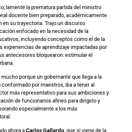
o, lamenté la prematura partida del ministro
onal docente bien preparado, académicamente
 en su trayectoria. Trajo un discurso
cación enfocado en la necesidad de la
ucativos, incluyendo conceptos como el de la
as experiencias de aprendizaje impactadas por
sus antecesores bloquearon: estimular el
urbana.
a mucho porque un gobernante que llega a la
o conformado por maestros, iba a tener al
ctor más representativo para sus ambiciones y
ación de funcionarios afines para dirigirlo y
rporando especialmente a los más
oral.
ado ahora a
Carlos Gallardo
, que sí viene de la