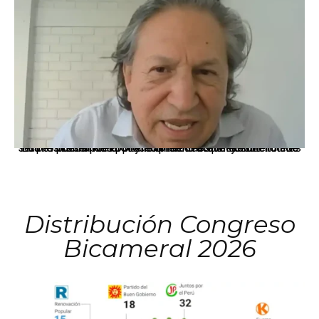
La presidenta Keiko Fujimori informó que la solicitud de indulto presentada por el expresidente Alejandro Toledo será evaluada por la Comisión de Gracias Presidenciales conforme al procedimiento establecido.
Distribución Congreso
Bicameral 2026