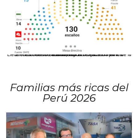
El JNE oficializó la distribución de escaños para la elección de 60 senadores y 130 diputados en las Elecciones Generales 2026, tras el restablecimiento de la Bicameralidad.
Familias más ricas del
Perú 2026