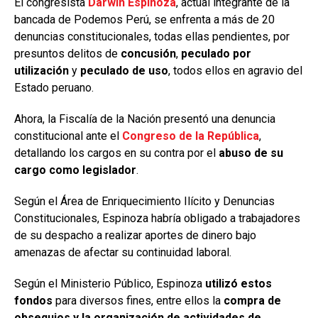
El congresista
Darwin Espinoza
, actual integrante de la
bancada de Podemos Perú, se enfrenta a más de 20
denuncias constitucionales, todas ellas pendientes, por
presuntos delitos de
concusión
,
peculado por
utilización
y
peculado de uso
, todos ellos en agravio del
Estado peruano.
Ahora, la Fiscalía de la Nación presentó una denuncia
constitucional ante el
Congreso de la República
,
detallando los cargos en su contra por el
abuso de su
cargo como legislador
.
Según el Área de Enriquecimiento Ilícito y Denuncias
Constitucionales, Espinoza habría obligado a trabajadores
de su despacho a realizar aportes de dinero bajo
amenazas de afectar su continuidad laboral.
Según el Ministerio Público, Espinoza
utilizó estos
fondos
para diversos fines, entre ellos la
compra de
obsequios y la organización de actividades de