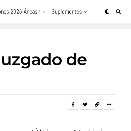
ones 2026 Áncash
Suplementos
 Juzgado de