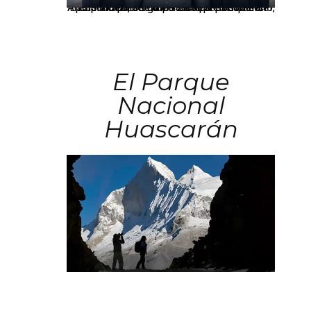
Los principales grupos empresariales del país mantienen una fuerte presencia en Áncash mediante inversiones en comercio, educación, salud e industria pesquera.
El Parque
Nacional
Huascarán