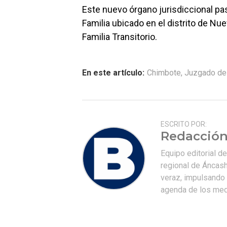
Este nuevo órgano jurisdiccional pa
Familia ubicado en el distrito de 
Familia Transitorio.
En este artículo:
Chimbote
,
Juzgado de 
ESCRITO POR:
Redacción
Equipo editorial d
regional de Áncash
veraz, impulsando u
agenda de los medi