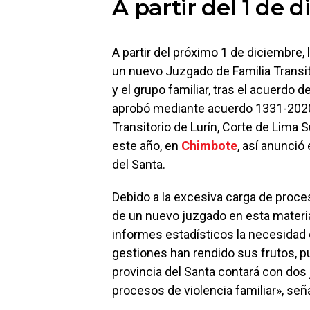
A partir del 1 de 
A partir del próximo 1 de diciembre, 
un nuevo Juzgado de Familia Transit
y el grupo familiar, tras el acuerdo 
aprobó mediante acuerdo 1331-2020 
Transitorio de Lurín, Corte de Lima S
este año, en
Chimbote
, así anunció 
del Santa.
Debido a la excesiva carga de proce
de un nuevo juzgado en esta materi
informes estadísticos la necesidad 
gestiones han rendido sus frutos, pu
provincia del Santa contará con dos
procesos de violencia familiar», señ