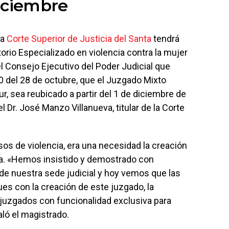
diciembre
la
Corte Superior de Justicia del Santa
tendrá
orio Especializado en violencia contra la mujer
del Consejo Ejecutivo del Poder Judicial que
del 28 de octubre, que el Juzgado Mixto
ur, sea reubicado a partir del 1 de diciembre de
el Dr. José Manzo Villanueva, titular de la Corte
sos de violencia, era una necesidad la creación
a. «Hemos insistido y demostrado con
de nuestra sede judicial y hoy vemos que las
es con la creación de este juzgado, la
 juzgados con funcionalidad exclusiva para
aló el magistrado.