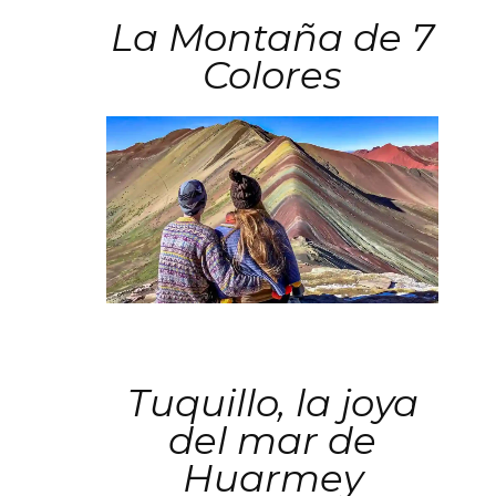
La Montaña de 7
Colores
Tuquillo, la joya
del mar de
Huarmey