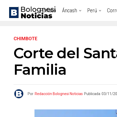
Portada
Áncash
Perú
Corr
CHIMBOTE
Corte del San
Familia
Por
Redacción Bolognesi Noticias
Publicada
03/11/2