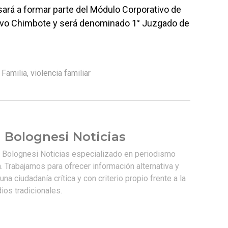
sará a formar parte del Módulo Corporativo de
Nuevo Chimbote y será denominado 1° Juzgado de
Familia
,
violencia familiar
 Bolognesi Noticias
e Bolognesi Noticias especializado en periodismo
. Trabajamos para ofrecer información alternativa y
na ciudadanía crítica y con criterio propio frente a la
os tradicionales.