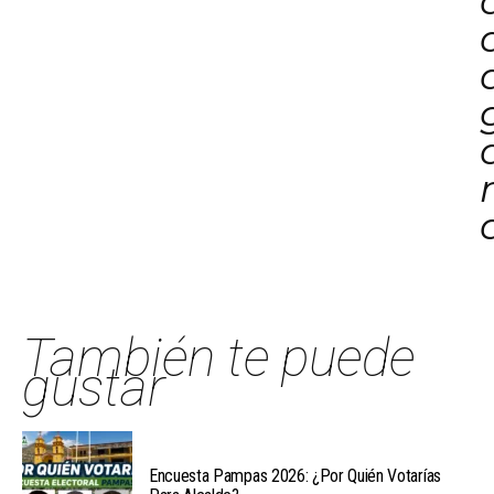
También te puede
gustar
Encuesta Pampas 2026: ¿Por Quién Votarías