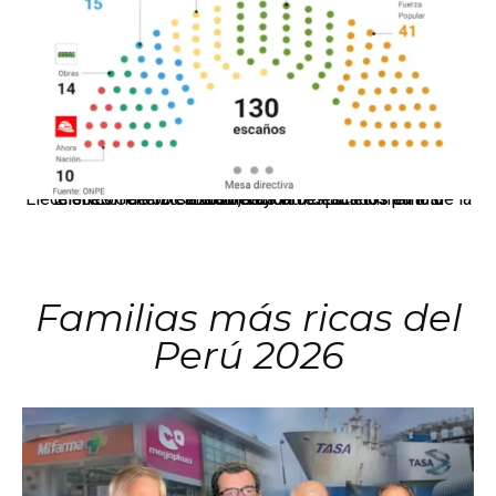
El JNE oficializó la distribución de escaños para la elección de 60 senadores y 130 diputados en las Elecciones Generales 2026, tras el restablecimiento de la Bicameralidad.
Familias más ricas del
Perú 2026