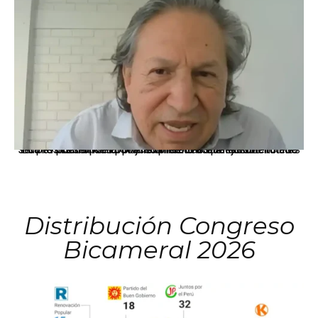
La presidenta Keiko Fujimori informó que la solicitud de indulto presentada por el expresidente Alejandro Toledo será evaluada por la Comisión de Gracias Presidenciales conforme al procedimiento establecido.
Distribución Congreso
Bicameral 2026