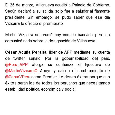
El 26 de marzo, Villanueva acudió a Palacio de Gobierno.
Según declaró a su salida, solo fue a saludar al flamante
presidente. Sin embargo, se pudo saber que ese día
Vizcarra le ofreció el premierato.
Martín Vizcarra se reunió hoy con su bancada, pero no
comunicó nada sobre la designación de Villanueva.
César Acuña Peralta
, lider de APP. mediante su cuenta
de twitter señaló: Por la gobernabilidad del país,
@Peru_APP
otorga su confianza al Ejecutivo de
@MartinVizcarraC
. Apoyo y saludo el nombramiento de
@CesarVPeru
como Premier. Le deseo éxitos porque sus
éxitos serán los de todos los peruanos que necesitamos
estabilidad política, económica y social.