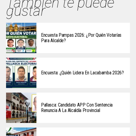
También te puede
gustar
Encuesta Pampas 2026: ¿Por Quién Votarías
Para Alcalde?
Encuesta: ¿Quién Lidera En Lacabamba 2026?
Pallasca: Candidato APP Con Sentencia
Renuncia A La Alcaldía Provincial