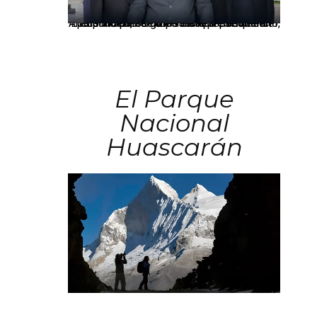
Los principales grupos empresariales del país mantienen una fuerte presencia en Áncash mediante inversiones en comercio, educación, salud e industria pesquera.
El Parque
Nacional
Huascarán