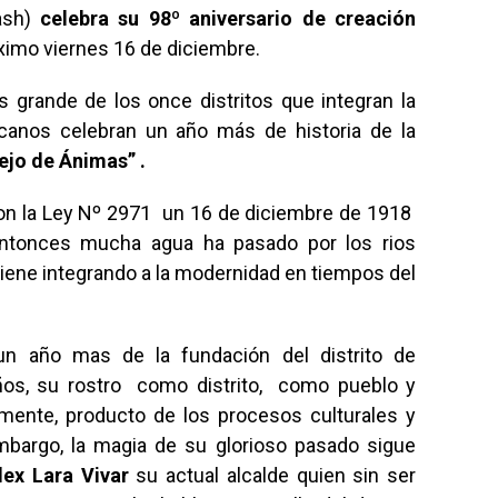
cash)
celebra su 98º aniversario de creación
róximo viernes 16 de diciembre.
s grande de los once distritos que integran la
ucanos celebran un año más de historia de la
ejo de Ánimas” .
con la Ley Nº 2971 un 16 de diciembre de 1918
 entonces mucha agua ha pasado por los rios
 viene integrando a la modernidad en tiempos del
un año mas de la fundación del distrito de
ños, su rostro como distrito, como pueblo y
ente, producto de los procesos culturales y
mbargo, la magia de su glorioso pasado sigue
lex Lara Vivar
su actual alcalde quien sin ser