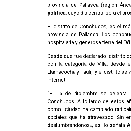
provincia de Pallasca (región Án
política
, cuyo día central será el p
El distrito de Conchucos, es el má
provincia de Pallasca. Los conch
hospitalaria y generosa tierra del
“Vi
Desde que fue declarado distrito 
con la categoría de Villa, desde
Llamacocha y Tauli; y el distrito se
internet.
“El 16 de diciembre se celebra 
Conchucos. A lo largo de estos a
como ciudad ha cambiado radicalm
sociales que ha atravesado. Sin e
deslumbrándonos», así lo señala
A