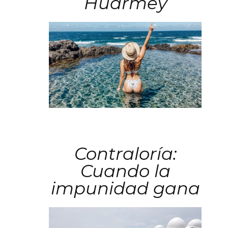
Huarmey
Contraloría:
Cuando la
impunidad gana