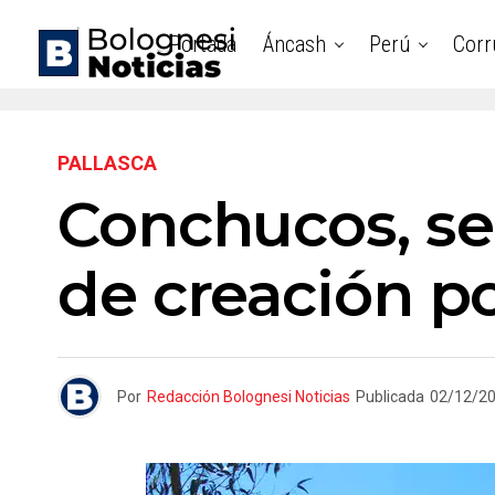
Portada
Áncash
Perú
Corr
PALLASCA
Conchucos, se
de creación pol
Por
Redacción Bolognesi Noticias
Publicada
02/12/2