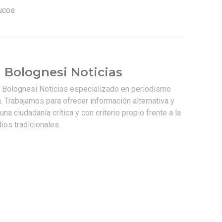
ucos
 Bolognesi Noticias
e Bolognesi Noticias especializado en periodismo
. Trabajamos para ofrecer información alternativa y
na ciudadanía crítica y con criterio propio frente a la
os tradicionales.