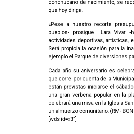
conchucano de nacimiento, se recon
que hoy dirige.
«Pese a nuestro recorte presupu
pueblos- prosigue Lara Vivar 
actividades deportivas, artisticas,
Será propicia la ocasión para la i
ejemplo el Parque de diversiones par
Cada año su aniversario es celebr
que corre por cuenta de la Municipa
están previstas iniciarse el sábado
una gran verbena popular en la p
celebrará una misa en la Iglesia Sa
un almuerzo comunitario. (RM- BGN 
[wds id=»3″]