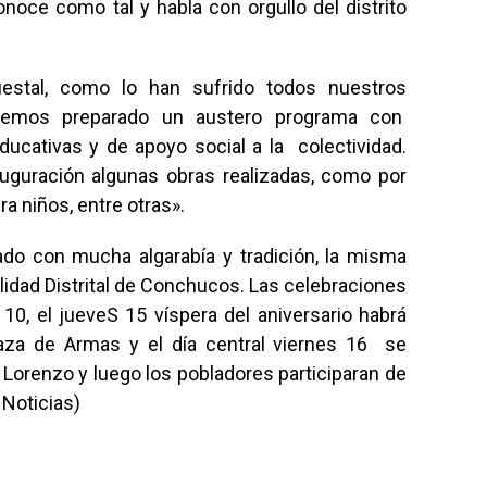
oce como tal y habla con orgullo del distrito
estal, como lo han sufrido todos nuestros
-hemos preparado un austero programa con
 educativas y de apoyo social a la colectividad.
nauguración algunas obras realizadas, como por
a niños, entre otras».
ado con mucha algarabía y tradición, la misma
lidad Distrital de Conchucos. Las celebraciones
 10, el jueveS 15 víspera del aniversario habrá
laza de Armas y el día central viernes 16 se
n Lorenzo y luego los pobladores participaran de
Noticias)