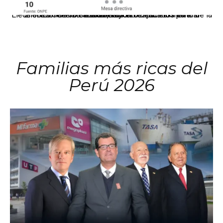
El JNE oficializó la distribución de escaños para la elección de 60 senadores y 130 diputados en las Elecciones Generales 2026, tras el restablecimiento de la Bicameralidad.
Familias más ricas del
Perú 2026
Los principales grupos empresariales del país mantienen una fuerte presencia en Áncash mediante inversiones en comercio, educación, salud e industria pesquera.