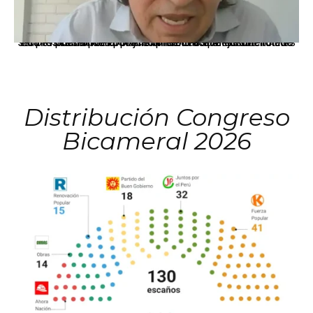
La presidenta Keiko Fujimori informó que la solicitud de indulto presentada por el expresidente Alejandro Toledo será evaluada por la Comisión de Gracias Presidenciales conforme al procedimiento establecido.
Distribución Congreso
Bicameral 2026