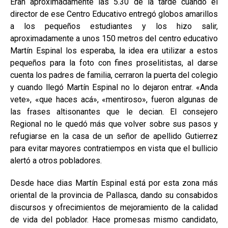
Eran aproximadamente las 5.30 de la tarde cuando el
director de ese Centro Educativo entregó globos amarillos
a los pequeños estudiantes y los hizo salir,
aproximadamente a unos 150 metros del centro educativo
Martín Espinal los esperaba, la idea era utilizar a estos
pequeños para la foto con fines proselitistas, al darse
cuenta los padres de familia, cerraron la puerta del colegio
y cuando llegó Martín Espinal no lo dejaron entrar. «Anda
vete», «que haces acá», «mentiroso», fueron algunas de
las frases altisonantes que le decian. El consejero
Regional no le quedó más que volver sobre sus pasos y
refugiarse en la casa de un señor de apellido Gutierrez
para evitar mayores contratiempos en vista que el bullicio
alertó a otros pobladores.
Desde hace dias Martín Espinal está por esta zona más
oriental de la provincia de Pallasca, dando su consabidos
discursos y ofrecimientos de mejoramiento de la calidad
de vida del poblador. Hace promesas mismo candidato,