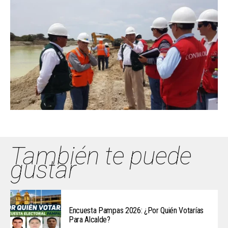
También te puede
gustar
Encuesta Pampas 2026: ¿Por Quién Votarías
Para Alcalde?