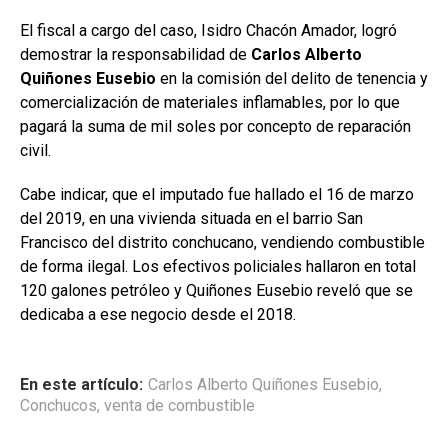
El fiscal a cargo del caso, Isidro Chacón Amador, logró
demostrar la responsabilidad de
Carlos Alberto
Quiñones
Eusebio
en la comisión del delito de tenencia y
comercialización de materiales inflamables, por lo que
pagará la suma de mil soles por concepto de reparación
civil.
Cabe indicar, que el imputado fue hallado el 16 de marzo
del 2019, en una vivienda situada en el barrio San
Francisco del distrito conchucano, vendiendo combustible
de forma ilegal. Los efectivos policiales hallaron en total
120 galones petróleo y Quiñones Eusebio reveló que se
dedicaba a ese negocio desde el 2018.
En este artículo:
Carlos Alberto Quiñones Eusebio
,
Conchucos
,
venta de combustible