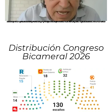
La presidenta Keiko Fujimori informó que la solicitud de indulto presentada por el expresidente Alejandro Toledo será evaluada por la Comisión de Gracias Presidenciales conforme al procedimiento establecido.
Distribución Congreso
Bicameral 2026