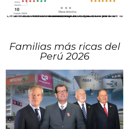
El JNE oficializó la distribución de escaños para la elección de 60 senadores y 130 diputados en las Elecciones Generales 2026, tras el restablecimiento de la Bicameralidad.
Familias más ricas del
Perú 2026