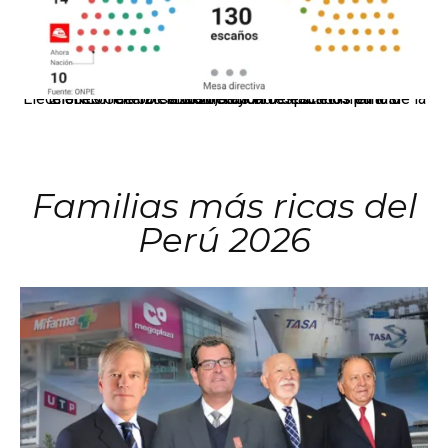
El JNE oficializó la distribución de escaños para la elección de 60 senadores y 130 diputados en las Elecciones Generales 2026, tras el restablecimiento de la Bicameralidad.
Familias más ricas del
Perú 2026