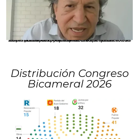
La presidenta Keiko Fujimori informó que la solicitud de indulto presentada por el expresidente Alejandro Toledo será evaluada por la Comisión de Gracias Presidenciales conforme al procedimiento establecido.
Distribución Congreso
Bicameral 2026