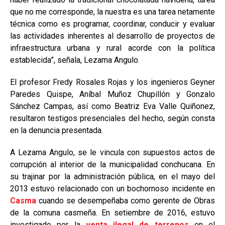
que no me corresponde, la nuestra es una tarea netamente
técnica como es programar, coordinar, conducir y evaluar
las actividades inherentes al desarrollo de proyectos de
infraestructura urbana y rural acorde con la política
establecida”, señala, Lezama Angulo.
El profesor Fredy Rosales Rojas y los ingenieros Geyner
Paredes Quispe, Aníbal Muñoz Chupillón y Gonzalo
Sánchez Campas, así como Beatriz Eva Valle Quiñonez,
resultaron testigos presenciales del hecho, según consta
en la denuncia presentada.
A Lezama Angulo, se le vincula con supuestos actos de
corrupción al interior de la municipalidad conchucana. En
su trajinar por la administración pública, en el mayo del
2013 estuvo relacionado con un bochornoso incidente en
Casma
cuando se desempeñaba como gerente de Obras
de la comuna casmeña. En setiembre de 2016, estuvo
investigado por la
venta ilegal de terrenos
en el