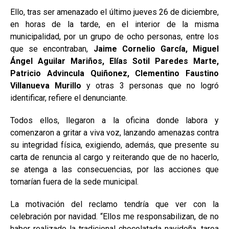
Ello, tras ser amenazado el último jueves 26 de diciembre,
en horas de la tarde, en el interior de la misma
municipalidad, por un grupo de ocho personas, entre los
que se encontraban,
Jaime Cornelio García, Miguel
Ángel Aguilar Mariños, Elías Sotil Paredes Marte,
Patricio Advincula Quiñonez, Clementino Faustino
Villanueva Murillo
y otras 3 personas que no logró
identificar, refiere el denunciante.
Todos ellos, llegaron a la oficina donde labora y
comenzaron a gritar a viva voz, lanzando amenazas contra
su integridad física, exigiendo, además, que presente su
carta de renuncia al cargo y reiterando que de no hacerlo,
se atenga a las consecuencias, por las acciones que
tomarían fuera de la sede municipal.
La motivación del reclamo tendría que ver con la
celebración por navidad. “Ellos me responsabilizan, de no
haber realizado la tradicional chocolatada navideña, tarea