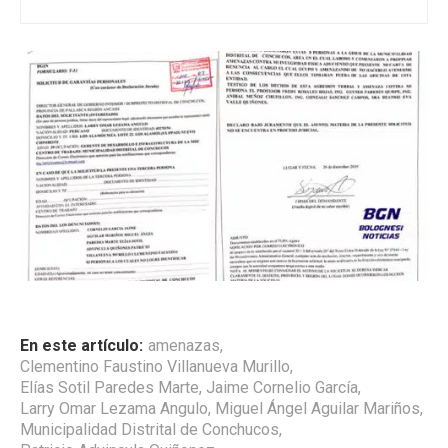
En este artículo:
amenazas
,
Clementino Faustino Villanueva Murillo
,
Elías Sotil Paredes Marte
,
Jaime Cornelio García
,
Larry Omar Lezama Angulo
,
Miguel Ángel Aguilar Mariños
,
Municipalidad Distrital de Conchucos
,