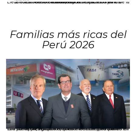
El JNE oficializó la distribución de escaños para la elección de 60 senadores y 130 diputados en las Elecciones Generales 2026, tras el restablecimiento de la Bicameralidad.
Familias más ricas del
Perú 2026
Los principales grupos empresariales del país mantienen una fuerte presencia en Áncash mediante inversiones en comercio, educación, salud e industria pesquera.