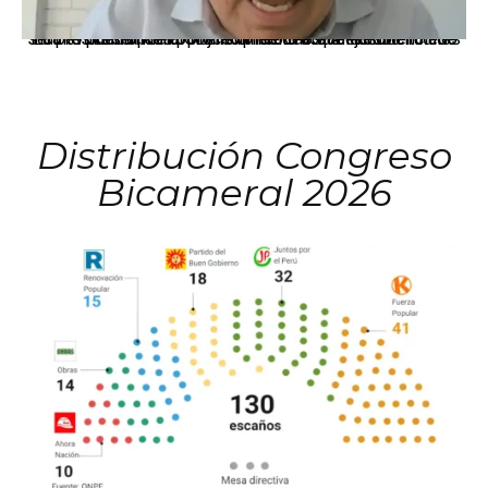
La presidenta Keiko Fujimori informó que la solicitud de indulto presentada por el expresidente Alejandro Toledo será evaluada por la Comisión de Gracias Presidenciales conforme al procedimiento establecido.
Distribución Congreso
Bicameral 2026