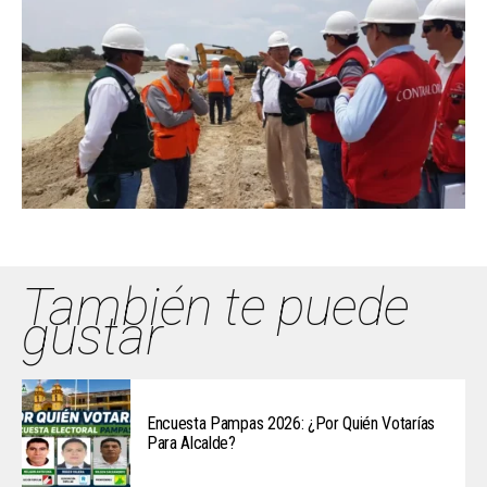
También te puede
gustar
Encuesta Pampas 2026: ¿Por Quién Votarías
Para Alcalde?