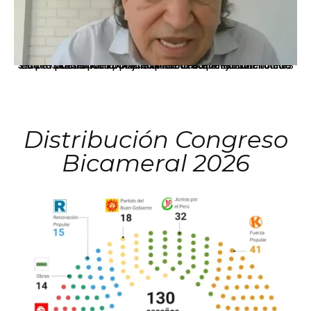
La presidenta Keiko Fujimori informó que la solicitud de indulto presentada por el expresidente Alejandro Toledo será evaluada por la Comisión de Gracias Presidenciales conforme al procedimiento establecido.
Distribución Congreso
Bicameral 2026