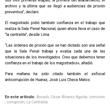
sus tres primeras etapas, la primera del allanamiento, el
archivo y la última que se llegó a audiencias de prisión
preventiva”, declaró.
El magistrado pidió también confianza en el trabajo que
realiza la Sala Penal Nacional, quien ahora lleva el caso de
“la centralita”, desde Lima.
“Las órdenes de prisión que se han dictado son una señal
que la Sala Penal trabaja y evalúa cada una de las
situaciones de los investigados. Creo que debemos tener
confianza en el trabajo de los magistrados», añadió.
Para mañana ha sido citado también el exfiscal
anticorrupción de Huaraz, José Luis Checa Matos.
En este artículo:
Áncash
,
César Álvarez Aguilar
,
comision
,
corrupción
,
La Centralita