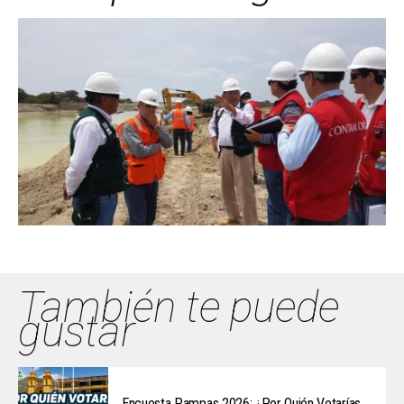
También te puede
gustar
Encuesta Pampas 2026: ¿Por Quién Votarías