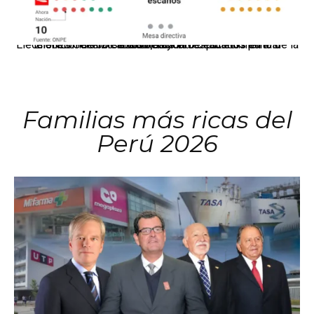
El JNE oficializó la distribución de escaños para la elección de 60 senadores y 130 diputados en las Elecciones Generales 2026, tras el restablecimiento de la Bicameralidad.
Familias más ricas del
Perú 2026