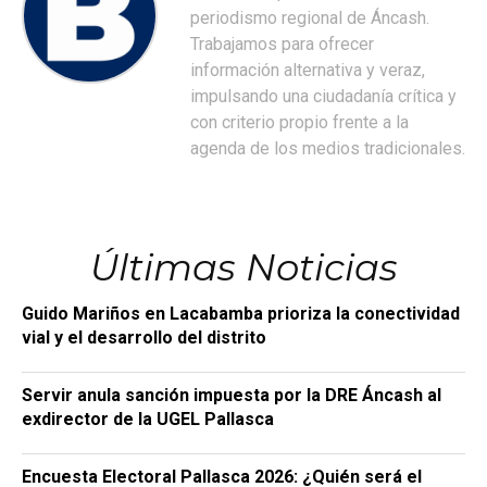
periodismo regional de Áncash.
Trabajamos para ofrecer
información alternativa y veraz,
impulsando una ciudadanía crítica y
con criterio propio frente a la
agenda de los medios tradicionales.
Últimas Noticias
Guido Mariños en Lacabamba prioriza la conectividad
vial y el desarrollo del distrito
Servir anula sanción impuesta por la DRE Áncash al
exdirector de la UGEL Pallasca
Encuesta Electoral Pallasca 2026: ¿Quién será el