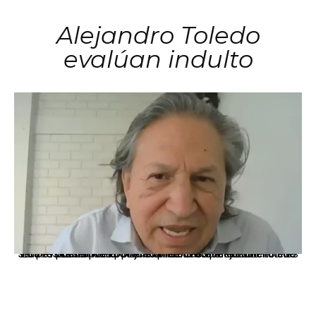
Alejandro Toledo
evalúan indulto
La presidenta Keiko Fujimori informó que la solicitud de indulto presentada por el expresidente Alejandro Toledo será evaluada por la Comisión de Gracias Presidenciales conforme al procedimiento establecido.