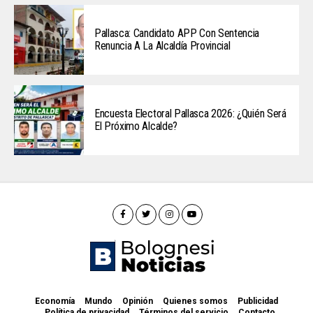
Pallasca: Candidato APP Con Sentencia
Renuncia A La Alcaldía Provincial
Encuesta Electoral Pallasca 2026: ¿Quién Será
El Próximo Alcalde?
Economía
Mundo
Opinión
Quienes somos
Publicidad
Política de privacidad
Términos del servicio
Contacto