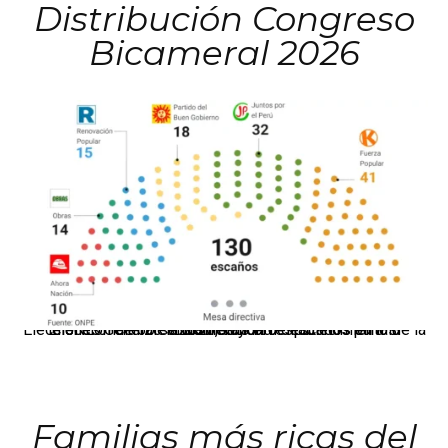
Distribución Congreso
Bicameral 2026
El JNE oficializó la distribución de escaños para la elección de 60 senadores y 130 diputados en las Elecciones Generales 2026, tras el restablecimiento de la Bicameralidad.
Familias más ricas del