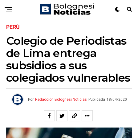
PERÚ
Colegio de Periodistas
de Lima entrega
subsidios a sus
colegiados vulnerables
Por
Redacción Bolognesi Noticias
Publicada
18/04/2020