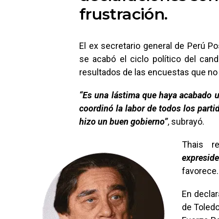
frustración.
El ex secretario general de Perú Po
se acabó el ciclo político del can
resultados de las encuestas que no 
“Es una lástima que haya acabado un
coordinó la labor de todos los parti
hizo un buen gobierno”
, subrayó.
Thais r
expreside
favorece.
En declar
de Toledo