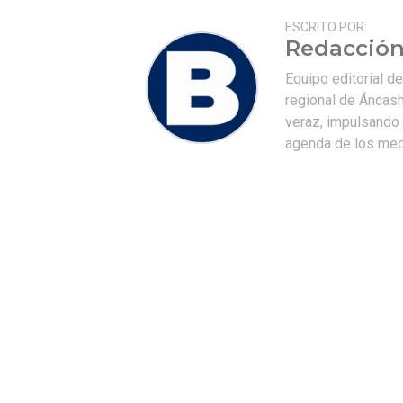
ESCRITO POR:
Redacción
Equipo editorial d
regional de Áncash
veraz, impulsando u
agenda de los medi