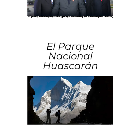
Los principales grupos empresariales del país mantienen una fuerte presencia en Áncash mediante inversiones en comercio, educación, salud e industria pesquera.
El Parque
Nacional
Huascarán