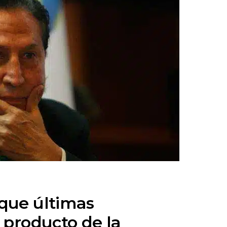
que últimas
 producto de la