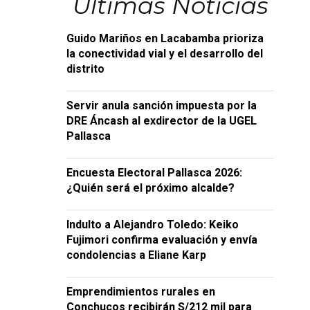
Últimas Noticias
Guido Mariños en Lacabamba prioriza
la conectividad vial y el desarrollo del
distrito
Servir anula sanción impuesta por la
DRE Áncash al exdirector de la UGEL
Pallasca
Encuesta Electoral Pallasca 2026:
¿Quién será el próximo alcalde?
Indulto a Alejandro Toledo: Keiko
Fujimori confirma evaluación y envía
condolencias a Eliane Karp
Emprendimientos rurales en
Conchucos recibirán S/212 mil para