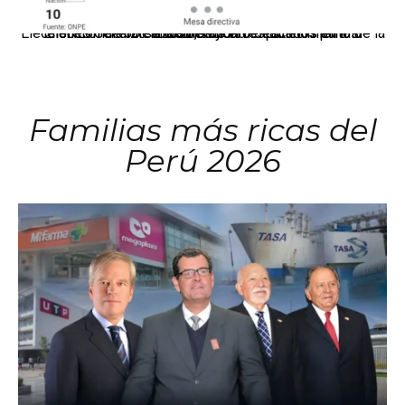
El JNE oficializó la distribución de escaños para la elección de 60 senadores y 130 diputados en las Elecciones Generales 2026, tras el restablecimiento de la Bicameralidad.
Familias más ricas del
Perú 2026