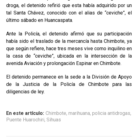
droga, el detenido refirió que esta había adquirido por un
tal Santa Chávez, conocido con el alias de “ceviche”, el
último sábado en Huancaspata.
Ante la Policía, el detenido afirmó que su participación
había sido el traslado de la mercancía hasta Chimbote, ya
que según refiere, hace tres meses vive como inquilino en
la casa de “ceviche”, ubicada en la intersección de la
avenida Aviación y prolongación Espinar en Chimbote.
El detenido permanece en la sede a la División de Apoyo
de la Justicia de la Policía de Chimbote para las
diligencias de ley.
En este artículo:
Chimbote
,
marihuana
,
policia antidrogas
,
Puente Huarochiri
,
Sihuas