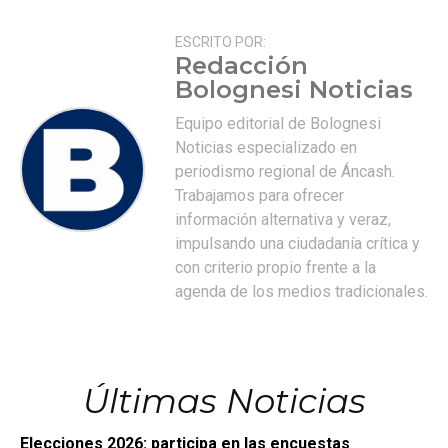
ESCRITO POR:
Redacción
Bolognesi Noticias
Equipo editorial de Bolognesi
Noticias especializado en
periodismo regional de Áncash.
Trabajamos para ofrecer
información alternativa y veraz,
impulsando una ciudadanía crítica y
con criterio propio frente a la
agenda de los medios tradicionales.
Últimas Noticias
Elecciones 2026: participa en las encuestas