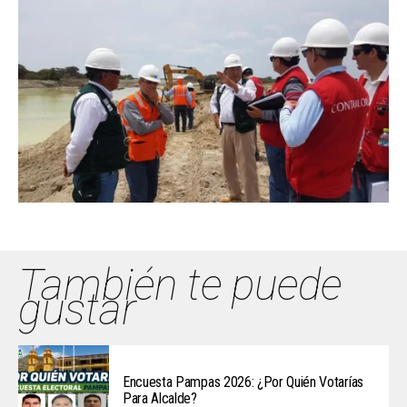
También te puede
gustar
Encuesta Pampas 2026: ¿Por Quién Votarías
Para Alcalde?