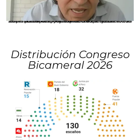
La presidenta Keiko Fujimori informó que la solicitud de indulto presentada por el expresidente Alejandro Toledo será evaluada por la Comisión de Gracias Presidenciales conforme al procedimiento establecido.
Distribución Congreso
Bicameral 2026